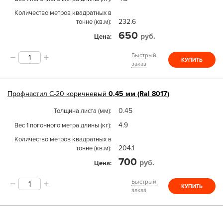
Количество метров квадратных в
232.6
тонне (кв.м)
650
руб.
Цена
Быстрый
КУПИТЬ
заказ
Профнастил
С-20
коричневый
0,45 мм (Ral 8017)
0.45
Толщина листа (мм)
4.9
Вес 1 погонного метра длины (кг)
Количество метров квадратных в
204.1
тонне (кв.м)
700
руб.
Цена
Быстрый
КУПИТЬ
заказ