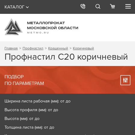
КАТАЛОГ
Главная
Профнастил
Крашенный
Коричневый
Профнастил С20 коричневый
ПОДБОР
ПО ПАРАМЕТРАМ
Ширина листа рабочая (мм): от до
Высота профиля (мм): от до
Высота (мм): от до
Толщина листа (мм): от до