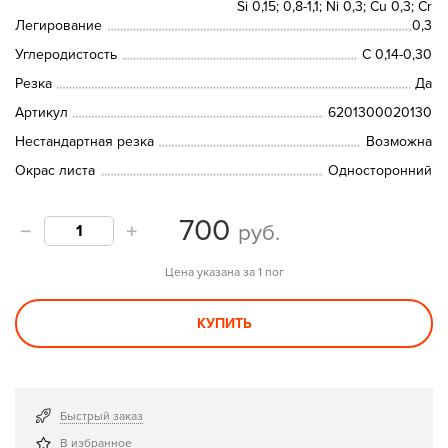
Si 0,15; 0,8-1,1; Ni 0,3; Сu 0,3; Cr
Легирование
0,3
Углеродистость
C 0,14-0,30
Резка
Да
Артикул
6201300020130
Нестандартная резка
Возможна
Окрас листа
Односторонний
700
руб.
Цена указана за 1 пог
КУПИТЬ
Быстрый заказ
В избранное