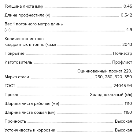
Толщина листа (мм)
0.45
Длина профнастила (м)
0,5-12
Вес 1 погонного метра длины
(кг)
4.9
Количество метров
квадратных в тонне (кв.м)
204.1
Покрытие
Полиэстр
Изготовитель
Профлист
Оцинкованный прокат 220,
Марка стали
250, 280, 320, 350
ГОСТ
24045-94
Прокат
Холоднокатаный (х/к)
Ширина листа рабочая (мм)
1110
Ширина листа общая (мм)
1150
Прочность
Высокая
Устойчивость к коррозии
Высокая