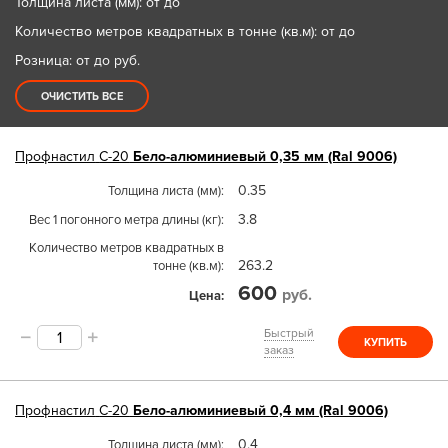
Толщина листа (мм): от до
Количество метров квадратных в тонне (кв.м): от до
Розница: от до
руб.
ОЧИСТИТЬ ВСЕ
Профнастил
С-20
Бело-алюминиевый 0,35 мм (Ral 9006)
0.35
Толщина листа (мм)
3.8
Вес 1 погонного метра длины (кг)
Количество метров квадратных в
263.2
тонне (кв.м)
600
руб.
Цена
Быстрый
КУПИТЬ
заказ
Профнастил
С-20
Бело-алюминиевый 0,4 мм (Ral 9006)
0.4
Толщина листа (мм)