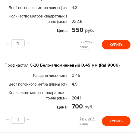
4.3
Вес 1 погонного метра длины (кг)
Количество метров квадратных в
232.6
тонне (кв.м)
550
руб.
Цена
Быстрый
КУПИТЬ
заказ
Профнастил
С-20
Бело-алюминиевый 0,45 мм (Ral 9006)
0.45
Толщина листа (мм)
4.9
Вес 1 погонного метра длины (кг)
Количество метров квадратных в
204.1
тонне (кв.м)
700
руб.
Цена
Быстрый
КУПИТЬ
заказ