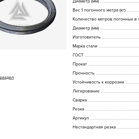
Диаметр (мм)
Вес 1 погонного метра (кг)
Количество метров погонных в т
Диаметр (мм)
Изготовитель
Марка стали
ГОСТ
Прокат
Прочность
 раздел
Устойчивость к коррозии
Легирование
Сварка
Резка
Артикул
Нестандартная резка