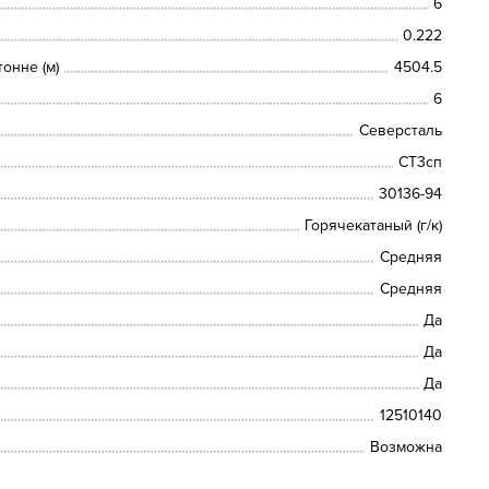
6
0.222
онне (м)
4504.5
6
Северсталь
СТ3сп
30136-94
Горячекатаный (г/к)
Средняя
Средняя
Да
Да
Да
12510140
Возможна