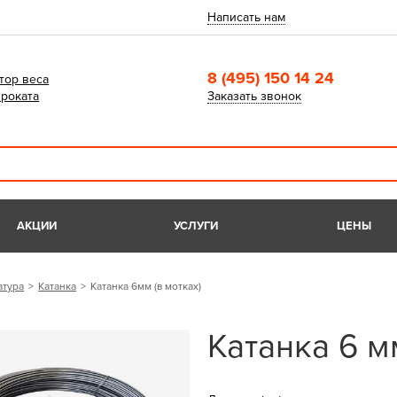
Написать нам
8 (495) 150 14 24
тор веса
роката
Заказать звонок
АКЦИИ
УСЛУГИ
ЦЕНЫ
атура
Катанка
Катанка 6мм (в мотках)
Катанка 6 м