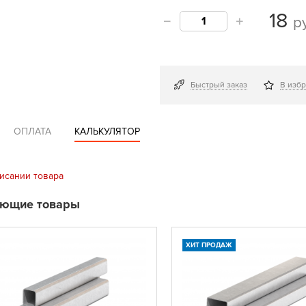
18
р
Быстрый заказ
В изб
ОПЛАТА
КАЛЬКУЛЯТОР
исании товара
ующие товары
ХИТ ПРОДАЖ