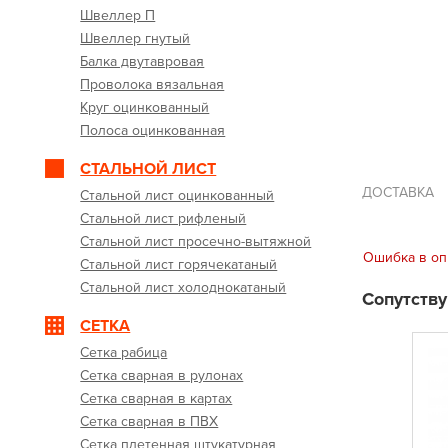
Швеллер П
Швеллер гнутый
Балка двутавровая
Проволока вязальная
Круг оцинкованный
Полоса оцинкованная
СТАЛЬНОЙ ЛИСТ
ДОСТАВКА
Стальной лист оцинкованный
Стальной лист рифленый
Стальной лист просечно-вытяжной
Ошибка в оп
Стальной лист горячекатаный
Стальной лист холоднокатаный
Сопутств
СЕТКА
Сетка рабица
Сетка сварная в рулонах
Сетка сварная в картах
Сетка сварная в ПВХ
Сетка плетенная штукатурная