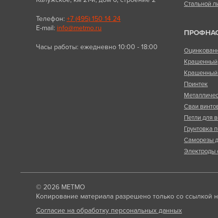
Стальной л
Телефон:
+7 (495) 150 14 24
E-mail:
info@metmo.ru
ПРОФНА
Часы работы: ежедневно 10:00 - 18:00
Оцинкован
Крашенный
Крашенный 
Принтек
Металличес
Сваи винто
Петли для в
Грунтовка п
Саморезы д
Электроды 
© 2026
МЕТМО
Копирование материала разрешено только со ссылкой на
Согласие на обработку персональных данных