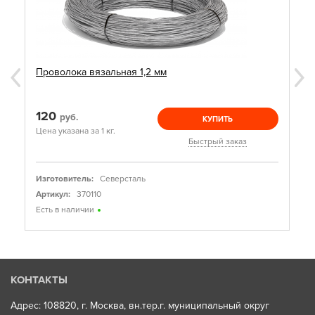
Проволока вязальная 1,2 мм
120
руб.
КУПИТЬ
Цена указана за 1 кг.
Быстрый заказ
Изготовитель:
Северсталь
Артикул:
370110
Есть в наличии
КОНТАКТЫ
Адрес: 108820, г. Москва, вн.тер.г. муниципальный округ