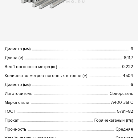
Диаметр (мм)
6
Длина (м)
6;11,7
Вес 1 погонного метра (кг)
0.222
Количество метров погонных в тонне (м)
4504
Диаметр (мм)
6
Изготовитель
Северсталь
Марка стали
A400 35ГС
ГОСТ
5781‒82
Прокат
Горячекатаный (г/к)
Прочность
Средняя