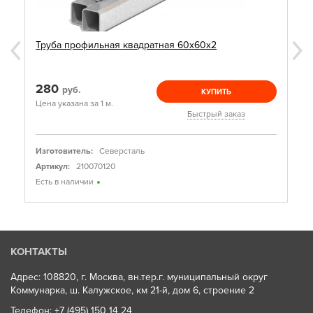
Труба профильная квадратная 60х60х2
280
руб.
КУПИТЬ
Цена указана за 1 м.
Быстрый заказ
Изготовитель:
Северсталь
Артикул:
210070120
Есть в наличии
КОНТАКТЫ
Адрес: 108820, г. Москва, вн.тер.г. муниципальный округ
Коммунарка, ш. Калужское, км 21-й, дом 6, строение 2
Телефон:
+7 (495) 150 14 24