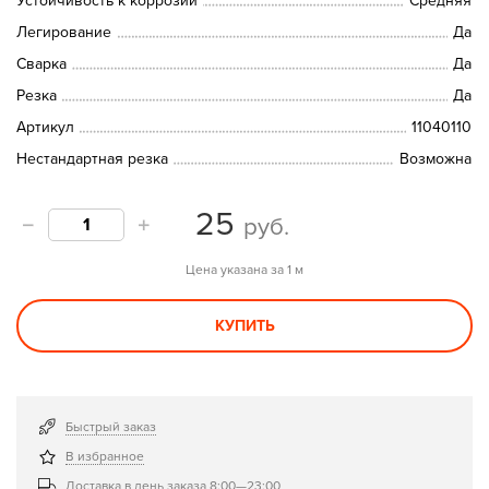
Устойчивость к коррозии
Средняя
Легирование
Да
Сварка
Да
Резка
Да
Артикул
11040110
Нестандартная резка
Возможна
25
руб.
Цена указана за 1 м
КУПИТЬ
Быстрый заказ
В избранное
Доставка в день заказа 8:00—23:00