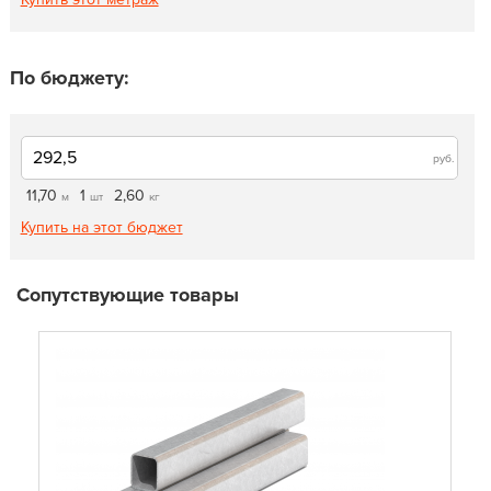
По бюджету:
руб.
11,70
1
2,60
м
шт
кг
Купить на этот бюджет
Сопутствующие товары