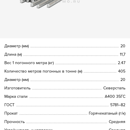
Диаметр (мм)
20
Длина (м)
11,7
Вес 1 погонного метра (кг)
2.47
Количество метров погонных в тонне (м)
405
Диаметр (мм)
20
Изготовитель
Северсталь
Марка стали
A400 35ГС
ГОСТ
5781‒82
Прокат
Горячекатаный (г/к)
Прочность
Средняя