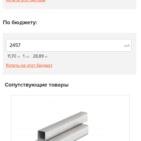
По бюджету:
руб.
11,70
1
28,89
м
шт
кг
Купить на этот бюджет
Сопутствующие товары