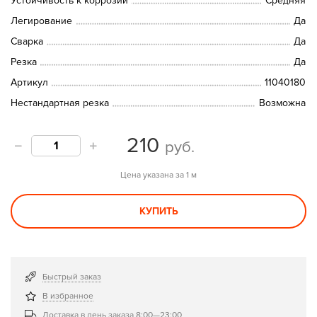
Устойчивость к коррозии
Средняя
Легирование
Да
Сварка
Да
Резка
Да
Артикул
11040180
Нестандартная резка
Возможна
210
руб.
Цена указана за 1 м
КУПИТЬ
Быстрый заказ
В избранное
Доставка в день заказа 8:00—23:00