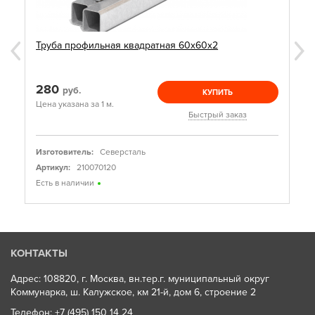
Труба профильная квадратная 60х60х2
280
руб.
КУПИТЬ
Цена указана за 1 м.
Быстрый заказ
Изготовитель:
Северсталь
Артикул:
210070120
Есть в наличии
КОНТАКТЫ
Адрес: 108820, г. Москва, вн.тер.г. муниципальный округ
Коммунарка, ш. Калужское, км 21-й, дом 6, строение 2
Телефон:
+7 (495) 150 14 24