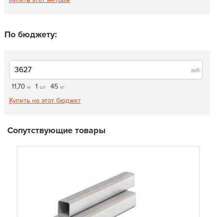
По бюджету:
руб.
11,70
1
45
м
шт
кг
Купить на этот бюджет
Сопутствующие товары