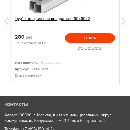
Труба профильная квадратная 60х60х2
280
руб.
КУПИТЬ
Цена указана за 1 м.
Быстрый заказ
Изготовитель:
Северсталь
Артикул:
210070120
Есть в наличии
КОНТАКТЫ
Адрес: 108820, г. Москва, вн.тер.г. муниципальный округ
Коммунарка, ш. Калужское, км 21-й, дом 6, строение 2
Телефон:
+7 (495) 150 14 24