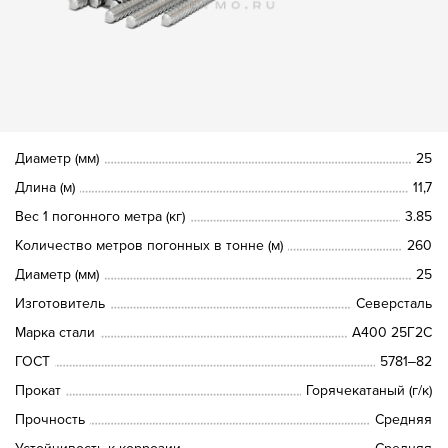
Диаметр (мм)
25
Длина (м)
11,7
Вес 1 погонного метра (кг)
3.85
Количество метров погонных в тонне (м)
260
Диаметр (мм)
25
Изготовитель
Северсталь
Марка стали
A400 25Г2С
ГОСТ
5781‒82
Прокат
Горячекатаный (г/к)
Прочность
Средняя