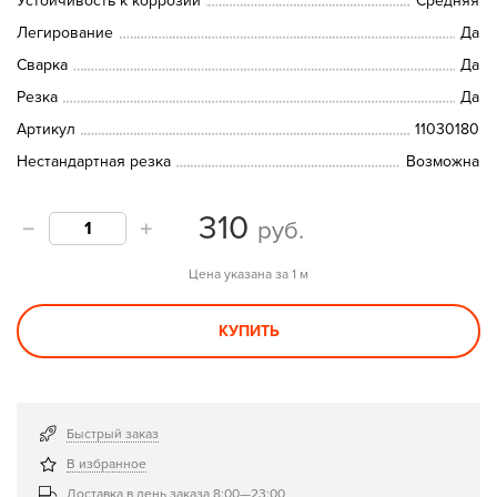
Устойчивость к коррозии
Средняя
Легирование
Да
Сварка
Да
Резка
Да
Артикул
11030180
Нестандартная резка
Возможна
310
руб.
Цена указана за 1 м
КУПИТЬ
Быстрый заказ
В избранное
Доставка в день заказа 8:00—23:00