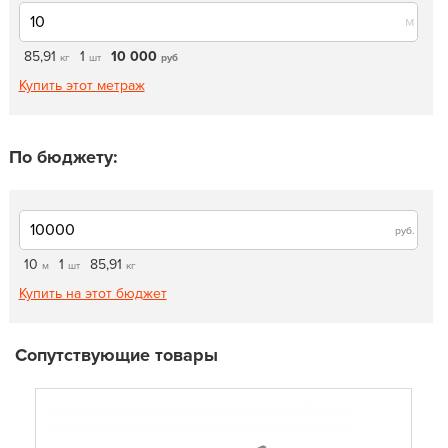
м
85,91
1
10 000
кг
шт
руб
Купить этот метраж
По бюджету:
руб.
10
1
85,91
м
шт
кг
Купить на этот бюджет
Сопутствующие товары