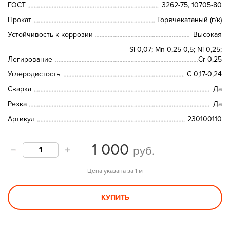
ГОСТ
3262-75, 10705-80
Прокат
Горячекатаный (г/к)
Устойчивость к коррозии
Высокая
Si 0,07; Mn 0,25-0,5; Ni 0,25;
Легирование
Сr 0,25
Углеродистость
C 0,17-0,24
Сварка
Да
Резка
Да
Артикул
230100110
1 000
руб.
Цена указана за 1 м
КУПИТЬ