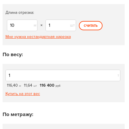
Длина отрезка:
м
×
шт
СЧИТАТЬ
Мне нужна нестандартная нарезка
По весу:
т
116,40
11,64
116 400
м
шт
руб
Купить на этот вес
По метражу: