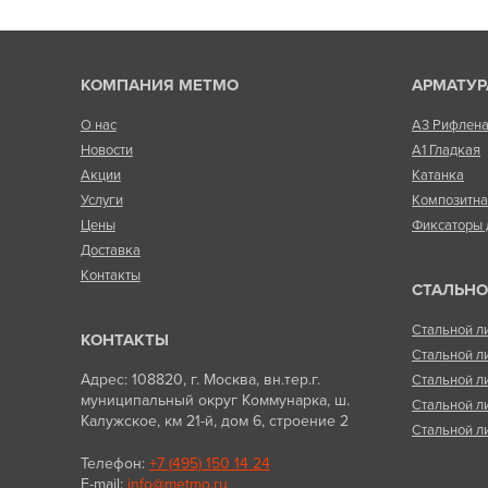
КОМПАНИЯ МЕТМО
АРМАТУР
О нас
А3 Рифлен
Новости
А1 Гладкая
Акции
Катанка
Услуги
Композитн
Цены
Фиксаторы 
Доставка
Контакты
СТАЛЬНО
Стальной л
КОНТАКТЫ
Стальной л
Адрес: 108820, г. Москва, вн.тер.г.
Стальной л
муниципальный округ Коммунарка, ш.
Стальной л
Калужское, км 21-й, дом 6, строение 2
Стальной л
Телефон:
+7 (495) 150 14 24
E-mail:
info@metmo.ru