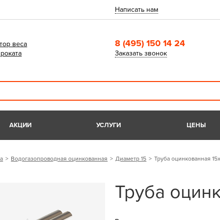
Написать нам
8 (495) 150 14 24
тор веса
роката
Заказать звонок
АКЦИИ
УСЛУГИ
ЦЕНЫ
а
Водогазопроводная оцинкованная
Диаметр 15
Труба оцинкованная 15х
Труба оцинк