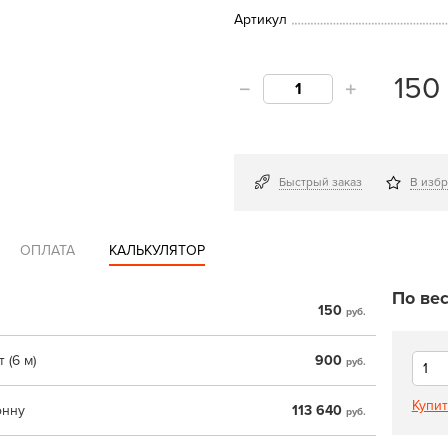
Артикул
15
Быстрый заказ
В изб
ОПЛАТА
КАЛЬКУЛЯТОР
По вес
150
руб.
 (6 м)
900
руб.
Купит
онну
113 640
руб.