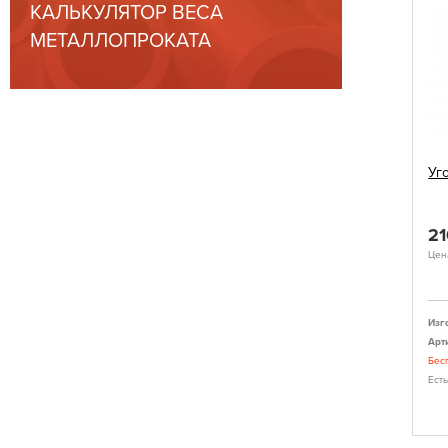
КАЛЬКУЛЯТОР ВЕСА
МЕТАЛЛОПРОКАТА
Уг
2
Цена
Изг
Арт
Бес
Ест