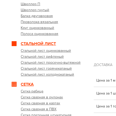
Швеллер П
Швеллер гнутый
Балка двутавровая
Проволока вязальная
Круг оцинкованный
Полоса оцинкованная
СТАЛЬНОЙ ЛИСТ
Стальной лист оцинкованный
Стальной лист рифленый
Стальной лист просечно-вытяжной
ДОСТАВКА
Стальной лист горячекатаный
Стальной лист холоднокатаный
Цена за 1 м
СЕТКА
Сетка рабица
Цена за 1 шт
Сетка сварная в рулонах
Сетка сварная в картах
Цена за 1 т
Сетка сварная в ПВХ
Сетка плетенная штукатурная