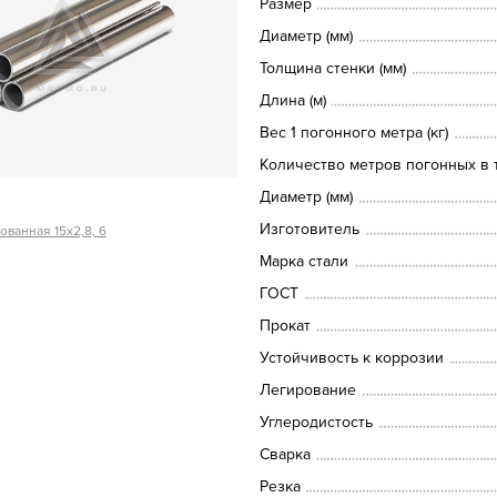
Размер
Диаметр (мм)
Толщина стенки (мм)
Длина (м)
Вес 1 погонного метра (кг)
Количество метров погонных в т
Диаметр (мм)
Изготовитель
ованная 15х2,8, 6
Марка стали
ГОСТ
Прокат
Устойчивость к коррозии
Легирование
Углеродистость
Сварка
Резка