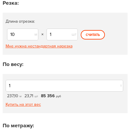
Резка:
Длина отрезка:
м
×
шт
СЧИТАТЬ
Мне нужна нестандартная нарезка
По весу:
т
237,10
23,71
85 356
м
шт
руб
Купить на этот вес
По метражу: