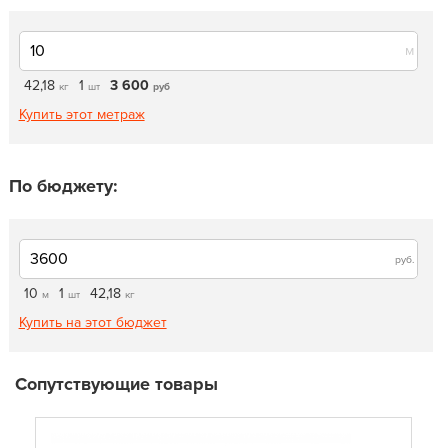
м
42,18
1
3 600
кг
шт
руб
Купить этот метраж
По бюджету:
руб.
10
1
42,18
м
шт
кг
Купить на этот бюджет
Сопутствующие товары