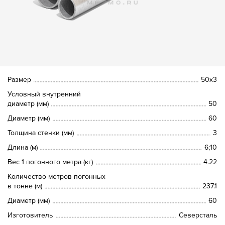
Размер
50х3
Условный внутренний
диаметр (мм)
50
Диаметр (мм)
60
Толщина стенки (мм)
3
Длина (м)
6;10
Вес 1 погонного метра (кг)
4.22
Количество метров погонных
в тонне (м)
237.1
Диаметр (мм)
60
Изготовитель
Северсталь