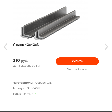
Уголок 40х40х3
210
руб.
КУПИТЬ
Цена указана за 1 м.
Быстрый заказ
Изготовитель:
Северсталь
Артикул:
330040110
Есть в наличии