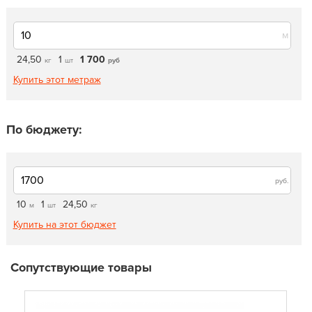
м
24,50
1
1 700
кг
шт
руб
Купить этот метраж
По бюджету:
руб.
10
1
24,50
м
шт
кг
Купить на этот бюджет
Сопутствующие товары