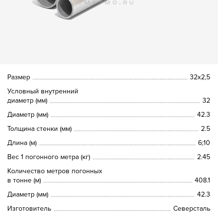
Размер
32х2,5
Условный внутренний
диаметр (мм)
32
Диаметр (мм)
42.3
Толщина стенки (мм)
2.5
Длина (м)
6;10
Вес 1 погонного метра (кг)
2.45
Количество метров погонных
в тонне (м)
408.1
Диаметр (мм)
42.3
Изготовитель
Северсталь