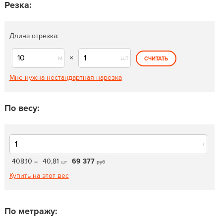
Резка:
Длина отрезка:
м
×
шт
СЧИТАТЬ
Мне нужна нестандартная нарезка
По весу:
т
408,10
40,81
69 377
м
шт
руб
Купить на этот вес
По метражу: