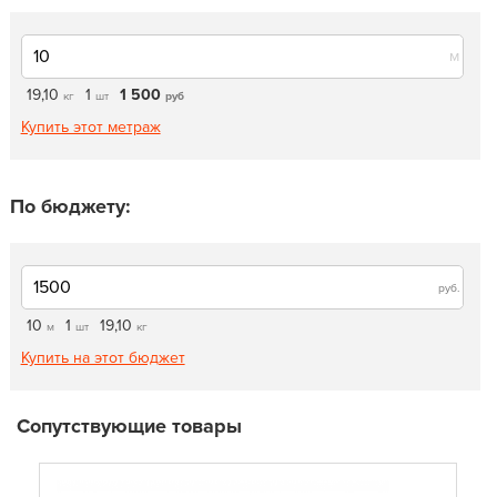
м
19,10
1
1 500
кг
шт
руб
Купить этот метраж
По бюджету:
руб.
10
1
19,10
м
шт
кг
Купить на этот бюджет
Сопутствующие товары