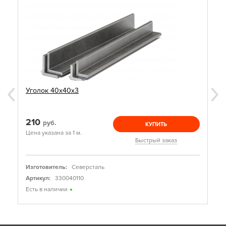
Уголок 40х40х3
210
руб.
КУПИТЬ
Цена указана за 1 м.
Быстрый заказ
Изготовитель:
Северсталь
Артикул:
330040110
Есть в наличии