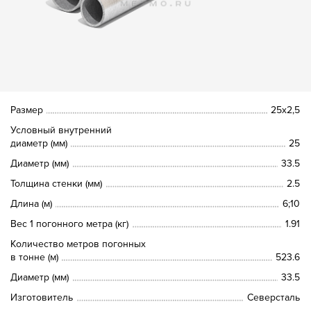
Размер
25х2,5
Условный внутренний
диаметр (мм)
25
Диаметр (мм)
33.5
Толщина стенки (мм)
2.5
Длина (м)
6;10
Вес 1 погонного метра (кг)
1.91
Количество метров погонных
в тонне (м)
523.6
Диаметр (мм)
33.5
Изготовитель
Северсталь