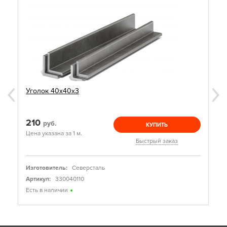
Уголок 40х40х3
210
руб.
КУПИТЬ
Цена указана за 1 м.
Быстрый заказ
Изготовитель:
Северсталь
Артикул:
330040110
Есть в наличии