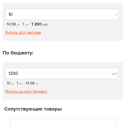
м
14,98
1
1 200
кг
шт
руб
Купить этот метраж
По бюджету:
руб.
10
1
14,98
м
шт
кг
Купить на этот бюджет
Сопутствующие товары