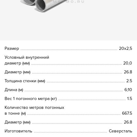
Размер
20х2,5
Условный внутренний
диаметр (мм)
20,0
Диаметр (мм)
26.8
Толщина стенки (мм)
2.5
Длина (м)
6;10
Вес 1 погонного метра (кг)
1.5
Количество метров погонных
в тонне (м)
667.5
Диаметр (мм)
26.8
Изготовитель
Северсталь