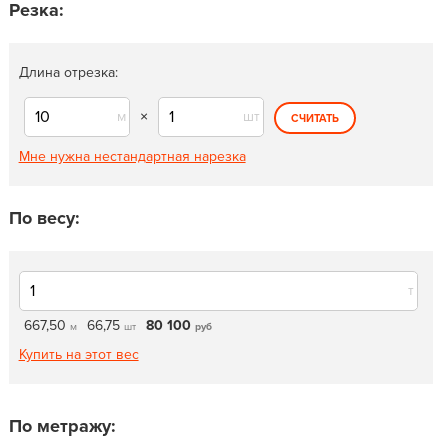
Резка:
Длина отрезка:
м
×
шт
СЧИТАТЬ
Мне нужна нестандартная нарезка
По весу:
т
667,50
66,75
80 100
м
шт
руб
Купить на этот вес
По метражу: