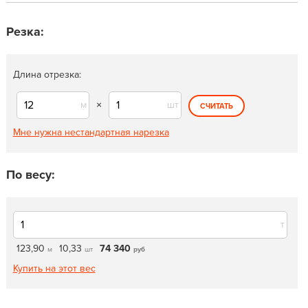
Резка:
Длина отрезка:
м
×
шт
СЧИТАТЬ
Мне нужна нестандартная нарезка
По весу:
т
123,90
10,33
74 340
м
шт
руб
Купить на этот вес