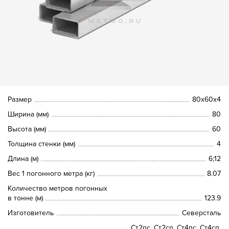
Размер
80х60х4
Ширина (мм)
80
Высота (мм)
60
Толщина стенки (мм)
4
Длина (м)
6;12
Вес 1 погонного метра (кг)
8.07
Количество метров погонных
в тонне (м)
123.9
Изготовитель
Северсталь
Ст2пс, Ст2сп, Ст4пс, Ст4сп,