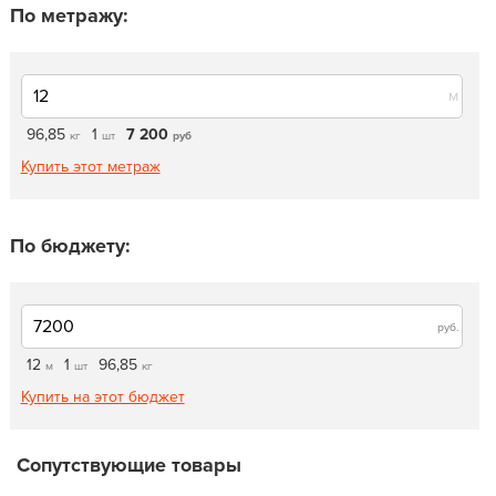
По метражу:
м
96,85
1
7 200
кг
шт
руб
Купить этот метраж
По бюджету:
руб.
12
1
96,85
м
шт
кг
Купить на этот бюджет
Сопутствующие товары