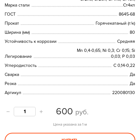
Марка стали
Ст4кп
ГОСТ
8645-68
Прокат
Горячекатаный (г/к)
Ширина (мм)
80
Устойчивость к коррозии
Средняя
Mn 0,4-0,65; Ni 0,3; Cr 0,15; Si
Легирование
0,03; P 0,03
Углеродистость
С 0,14-0,22
Сварка
Да
Резка
Да
Артикул
220080130
600
руб.
Цена указана за 1 м