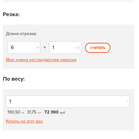
Резка:
Длина отрезка:
м
×
шт
СЧИТАТЬ
Мне нужна нестандартная нарезка
По весу:
т
190,50
31,75
72 390
м
шт
руб
Купить на этот вес