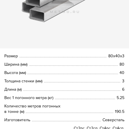
Размер
80х40х3
Ширина (мм)
80
Высота (мм)
40
Толщина стенки (мм)
3
Длина (м)
6
Вес 1 погонного метра (кг)
5.25
Количество метров погонных
в тонне (м)
190.5
Изготовитель
Северсталь
Ст2пс, Ст2сп, Ст4пс, Ст4сп,