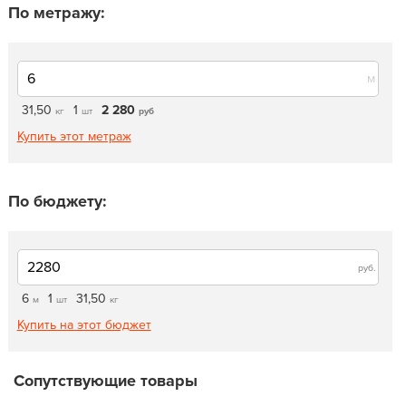
По метражу:
м
31,50
1
2 280
кг
шт
руб
Купить этот метраж
По бюджету:
руб.
6
1
31,50
м
шт
кг
Купить на этот бюджет
Сопутствующие товары