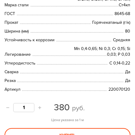
Марка стали
Ст4кп
ГОСТ
8645-68
Прокат
Горячекатаный (г/к)
Ширина (мм)
80
Устойчивость к коррозии
Средняя
Mn 0,4-0,65; Ni 0,3; Cr 0,15; Si
Легирование
0,03; P 0,03
Углеродистость
С 0,14-0,22
Сварка
Да
Резка
Да
Артикул
220070120
380
руб.
Цена указана за 1 м