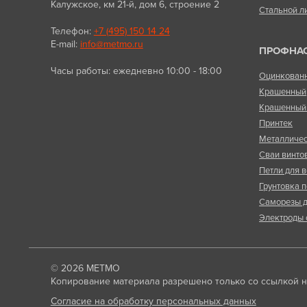
Калужское, км 21-й, дом 6, строение 2
Стальной л
Телефон:
+7 (495) 150 14 24
E-mail:
info@metmo.ru
ПРОФНА
Часы работы: ежедневно 10:00 - 18:00
Оцинкован
Крашенный
Крашенный 
Принтек
Металличес
Сваи винто
Петли для в
Грунтовка п
Саморезы д
Электроды 
© 2026
МЕТМО
Копирование материала разрешено только со ссылкой на
Согласие на обработку персональных данных