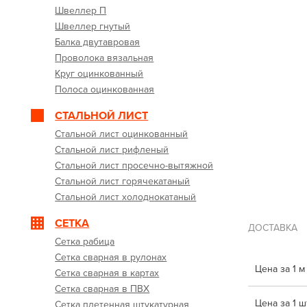
Швеллер П
Швеллер гнутый
Балка двутавровая
Проволока вязальная
Круг оцинкованный
Полоса оцинкованная
СТАЛЬНОЙ ЛИСТ
Стальной лист оцинкованный
Стальной лист рифленый
Стальной лист просечно-вытяжной
Стальной лист горячекатаный
Стальной лист холоднокатаный
СЕТКА
ДОСТАВКА
Сетка рабица
Сетка сварная в рулонах
Цена за 1 м
Сетка сварная в картах
Сетка сварная в ПВХ
Цена за 1 шт
Сетка плетенная штукатурная