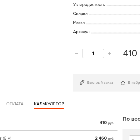
Углеродистость
Сварка
Резка
Артикул
410
Быстрый заказ
В изб
ОПЛАТА
КАЛЬКУЛЯТОР
По вес
410
руб.
 (6 м)
2 460
руб.