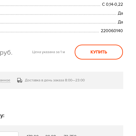
С 0,14-0,22
Да
Да
220060140
руб.
КУПИТЬ
Цена указана за 1 м
ранное
Доставка в день заказа 8:00—23:00
у: