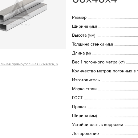
Размер
Ширина (мм)
Высота (мм)
Толщина стенки (мм)
Длина (м)
Вес 1 погонного метра (кг)
льная прямоугольная 60х40х4, 6
Количество метров погонных в т
Изготовитель
Марка стали
ГОСТ
Прокат
Ширина (мм)
Устойчивость к коррозии
Легирование