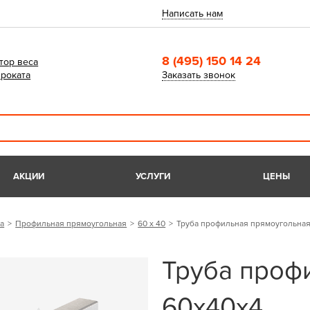
Написать нам
8 (495) 150 14 24
тор веса
роката
Заказать звонок
АКЦИИ
УСЛУГИ
ЦЕНЫ
а
Профильная прямоугольная
60 х 40
Труба профильная прямоугольная
Труба проф
60х40х4