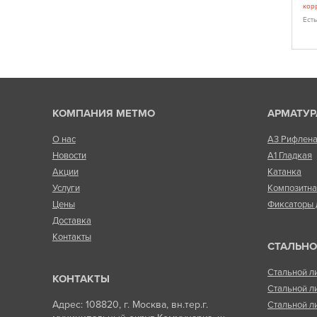
шению цена-
корректировка цены (уточнить у менеджера)
кор
Есть в наличии
Ест
КОМПАНИЯ МЕТМО
АРМАТУР
О нас
А3 Рифлен
Новости
А1 Гладкая
Акции
Катанка
Услуги
Композитн
Цены
Фиксаторы 
Доставка
Контакты
СТАЛЬНО
Стальной л
КОНТАКТЫ
Стальной л
Адрес: 108820, г. Москва, вн.тер.г.
Стальной л