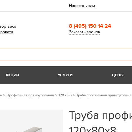
Написать нам
8 (495) 150 14 24
тор веса
роката
Заказать звонок
АКЦИИ
УСЛУГИ
ЦЕНЫ
а
Профильная прямоугольная
120 х 80
Труба профильная прямоугольна
Труба проф
120х80х8