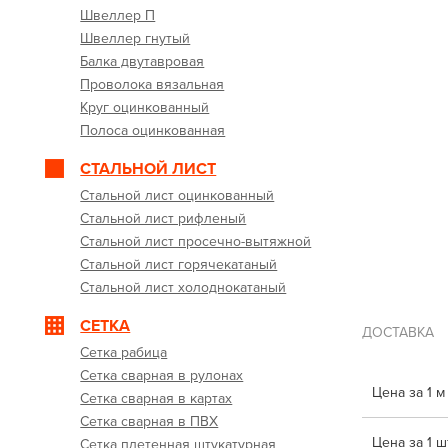
Швеллер П
Швеллер гнутый
Балка двутавровая
Проволока вязальная
Круг оцинкованный
Полоса оцинкованная
СТАЛЬНОЙ ЛИСТ
Стальной лист оцинкованный
Стальной лист рифленый
Стальной лист просечно-вытяжной
Стальной лист горячекатаный
Стальной лист холоднокатаный
СЕТКА
ДОСТАВКА
Сетка рабица
Сетка сварная в рулонах
Цена за 1 м
Сетка сварная в картах
Сетка сварная в ПВХ
Цена за 1 шт
Сетка плетенная штукатурная