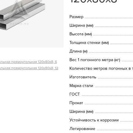
Размер
Ширина (мм)
Высота (мм)
Толщина стенки (мм)
Длина (м)
Вес 1 погонного метра (кг)
льная прямоугольная 120х80х8, 6
льная прямоугольная 120х80х8, 12
Количество метров погонных в т
Изготовитель
Марка стали
ГОСТ
Прокат
Ширина (мм)
Устойчивость к коррозии
Легирование