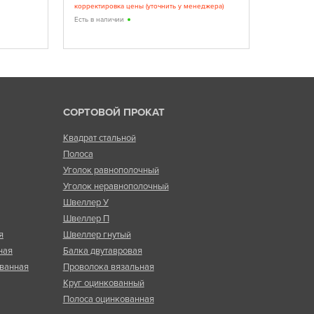
корректировка цены (уточнить у менеджера)
Есть в нал
Есть в наличии
СОРТОВОЙ ПРОКАТ
Квадрат стальной
Полоса
Уголок равнополочный
Уголок неравнополочный
Швеллер У
Швеллер П
я
Швеллер гнутый
ная
Балка двутавровая
ванная
Проволока вязальная
Круг оцинкованный
Полоса оцинкованная