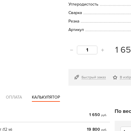
Углеродистость
Сварка
Резка
Артикул
1 6
Быстрый заказ
В изб
ОПЛАТА
КАЛЬКУЛЯТОР
По вес
1 650
руб.
 (12 м)
19 800
руб.