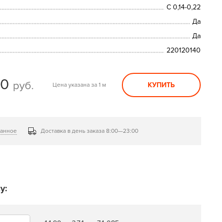
С 0,14-0,22
Да
Да
220120140
50
руб.
КУПИТЬ
Цена указана за 1 м
ранное
Доставка в день заказа 8:00—23:00
у: