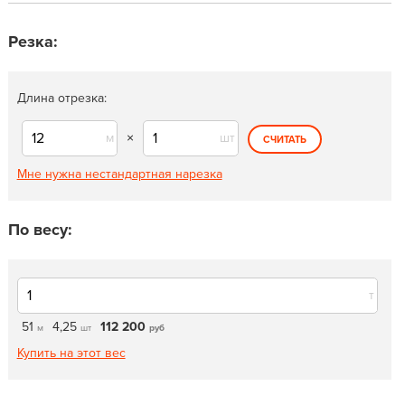
Резка:
Длина отрезка:
м
×
шт
СЧИТАТЬ
Мне нужна нестандартная нарезка
По весу:
т
51
4,25
112 200
м
шт
руб
Купить на этот вес