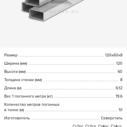
Размер
120х60х8
Ширина (мм)
120
Высота (мм)
60
Толщина стенки (мм)
8
Длина (м)
6;12
Вес 1 погонного метра (кг)
19.6
Количество метров погонных
в тонне (м)
51
Изготовитель
Северсталь
Ст2пс, Ст2сп, Ст4пс, Ст4сп,