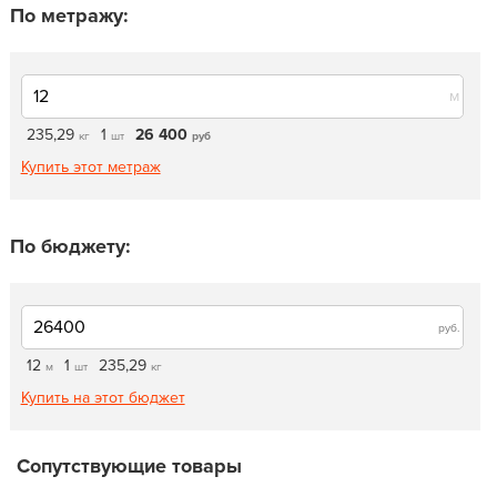
По метражу:
м
235,29
1
26 400
кг
шт
руб
Купить этот метраж
По бюджету:
руб.
12
1
235,29
м
шт
кг
Купить на этот бюджет
Сопутствующие товары