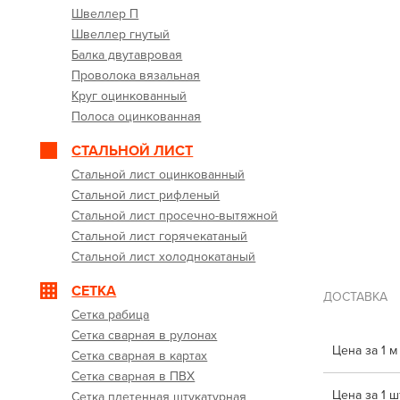
Швеллер П
Швеллер гнутый
Балка двутавровая
Проволока вязальная
Круг оцинкованный
Полоса оцинкованная
СТАЛЬНОЙ ЛИСТ
Стальной лист оцинкованный
Стальной лист рифленый
Стальной лист просечно-вытяжной
Стальной лист горячекатаный
Стальной лист холоднокатаный
СЕТКА
ДОСТАВКА
Сетка рабица
Сетка сварная в рулонах
Цена за 1 м
Сетка сварная в картах
Сетка сварная в ПВХ
Цена за 1 шт
Сетка плетенная штукатурная