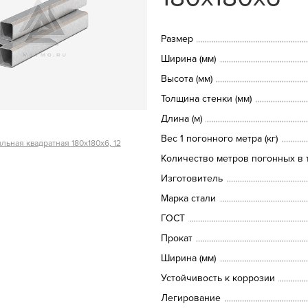
Размер
Ширина (мм)
Высота (мм)
Толщина стенки (мм)
Длина (м)
Вес 1 погонного метра (кг)
льная квадратная 180х180х6, 12
Количество метров погонных в т
Изготовитель
Марка стали
ГОСТ
Прокат
Ширина (мм)
Устойчивость к коррозии
Легирование