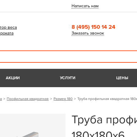
Написать нам
8 (495) 150 14 24
тор веса
роката
Заказать звонок
АКЦИИ
УСЛУГИ
ЦЕНЫ
а
Профильная квадратная
Размер 180
Труба профильная квадратная 180
Труба проф
180х180х6