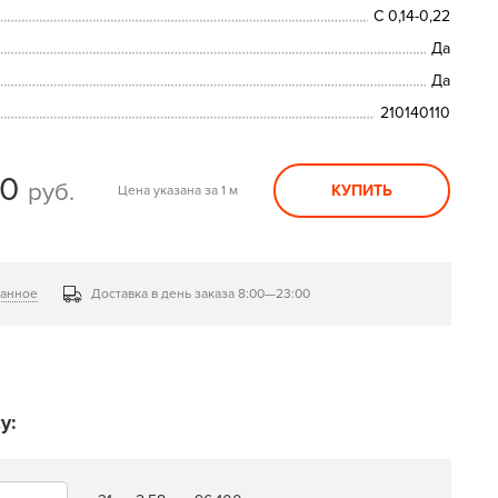
С 0,14-0,22
Да
Да
210140110
00
руб.
КУПИТЬ
Цена указана за 1 м
ранное
Доставка в день заказа 8:00—23:00
у: