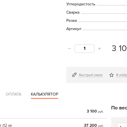
Углеродистость
Сварка
Резка
Артикул
3 1
Быстрый заказ
В изб
ОПЛАТА
КАЛЬКУЛЯТОР
По вес
3 100
руб.
 (12 м)
37 200
руб.