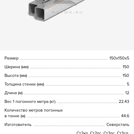
Размер
150х150х5
Ширина (мм)
150
Высота (мм)
150
Толщина стенки (мм)
5
Длина (м)
12
Вес 1 погонного метра (кг)
22.43
Количество метров погонных
в тонне (м)
44.6
Изготовитель
Северсталь
Ст2кп, Ст2пс, Ст3пс, Ст3сп,