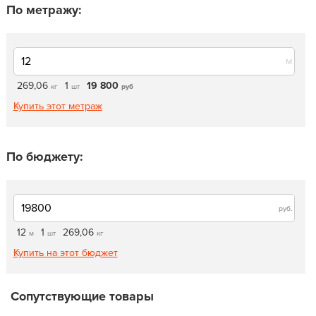
По метражу:
м
269,06
1
19 800
кг
шт
руб
Купить этот метраж
По бюджету:
руб.
12
1
269,06
м
шт
кг
Купить на этот бюджет
Сопутствующие товары