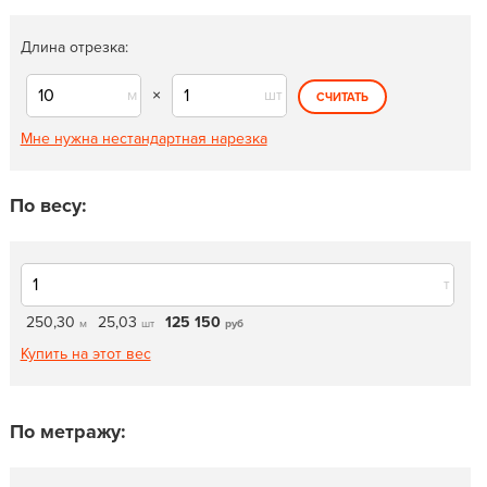
Длина отрезка:
м
×
шт
СЧИТАТЬ
Мне нужна нестандартная нарезка
По весу:
т
250,30
25,03
125 150
м
шт
руб
Купить на этот вес
По метражу: