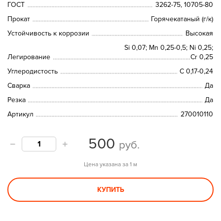
ГОСТ
3262-75, 10705-80
Прокат
Горячекатаный (г/к)
Устойчивость к коррозии
Высокая
Si 0,07; Mn 0,25-0,5; Ni 0,25;
Легирование
Сr 0,25
Углеродистость
C 0,17-0,24
Сварка
Да
Резка
Да
Артикул
270010110
500
руб.
Цена указана за 1 м
КУПИТЬ