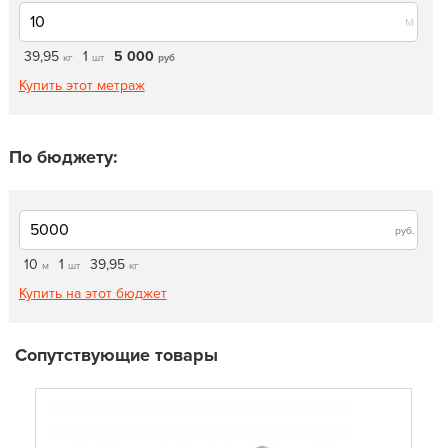
м
39,95
1
5 000
кг
шт
руб
Купить этот метраж
По бюджету:
руб.
10
1
39,95
м
шт
кг
Купить на этот бюджет
Сопутствующие товары