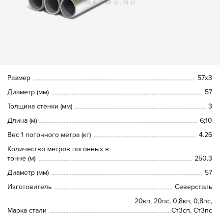
Размер
57х3
Диаметр (мм)
57
Толщина стенки (мм)
3
Длина (м)
6;10
Вес 1 погонного метра (кг)
4.26
Количество метров погонных в
тонне (м)
250.3
Диаметр (мм)
57
Изготовитель
Северсталь
20кп, 20пс, 0,8кп, 0,8пс,
Марка стали
Ст3сп, Ст3пс