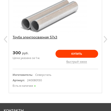
Труба электросварная 57х3
300
руб.
КУПИТЬ
Цена указана за 1 м.
Быстрый заказ
Изготовитель:
Северсталь
Артикул:
240080130
Есть в наличии
КОНТАКТЫ