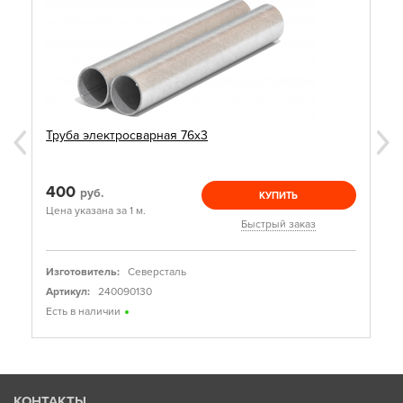
Труба электросварная 76х3
400
руб.
КУПИТЬ
Цена указана за 1 м.
Быстрый заказ
Изготовитель:
Северсталь
Артикул:
240090130
Есть в наличии
КОНТАКТЫ