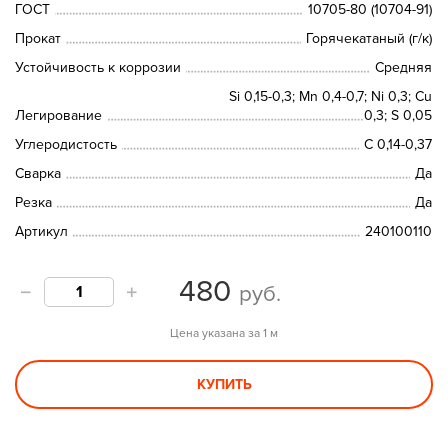
ГОСТ
10705-80 (10704-91)
Прокат
Горячекатаный (г/к)
Устойчивость к коррозии
Средняя
Si 0,15-0,3; Мn 0,4-0,7; Ni 0,3; Сu
Легирование
0,3; S 0,05
Углеродистость
С 0,14-0,37
Сварка
Да
Резка
Да
Артикул
240100110
480
руб.
Цена указана за 1 м
КУПИТЬ