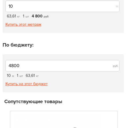
м
63,61
1
4 800
кг
шт
руб
Купить этот метраж
По бюджету:
руб.
10
1
63,61
м
шт
кг
Купить на этот бюджет
Сопутствующие товары