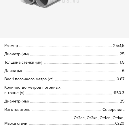
Размер
25х1,5
Диаметр (мм)
25
Толщина стенки (мм)
1.5
Длина (м)
6
Вес 1 погонного метра (кг)
0.87
Количество метров погонных
в тонне (м)
1150.3
Диаметр (мм)
25
Изготовитель
Северсталь
Ст2сп, Ст2кп, Ст4сп, Ст4кп,
Марка стали
Ст20