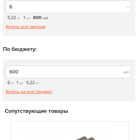
м
5,22
1
600
кг
шт
руб
Купить этот метраж
По бюджету:
руб.
6
1
5,22
м
шт
кг
Купить на этот бюджет
Сопутствующие товары