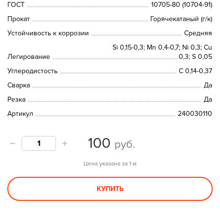
ГОСТ
10705-80 (10704-91)
Прокат
Горячекатаный (г/к)
Устойчивость к коррозии
Средняя
Si 0,15-0,3; Мn 0,4-0,7; Ni 0,3; Сu
Легирование
0,3; S 0,05
Углеродистость
С 0,14-0,37
Сварка
Да
Резка
Да
Артикул
240030110
100
руб.
Цена указана за 1 м
КУПИТЬ