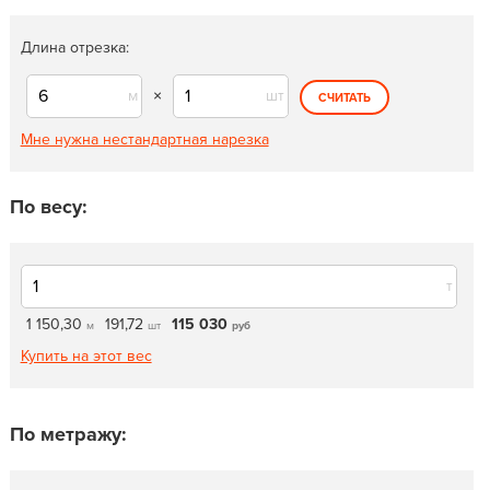
Длина отрезка:
м
×
шт
СЧИТАТЬ
Мне нужна нестандартная нарезка
По весу:
т
1 150,30
191,72
115 030
м
шт
руб
Купить на этот вес
По метражу: