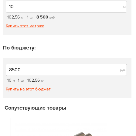
м
102,56
1
8 500
кг
шт
руб
Купить этот метраж
По бюджету:
руб.
10
1
102,56
м
шт
кг
Купить на этот бюджет
Сопутствующие товары