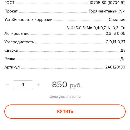
ГОСТ
10705-80 (10704-91)
Прокат
Горячекатаный (г/к)
Устойчивость к коррозии
Средняя
Si 0,15-0,3; Мn 0,4-0,7; Ni 0,3; Сu
Легирование
0,3; S 0,05
Углеродистость
С 0,14-0,37
Сварка
Да
Резка
Да
Артикул
240120130
850
руб.
Цена указана за 1 м
КУПИТЬ