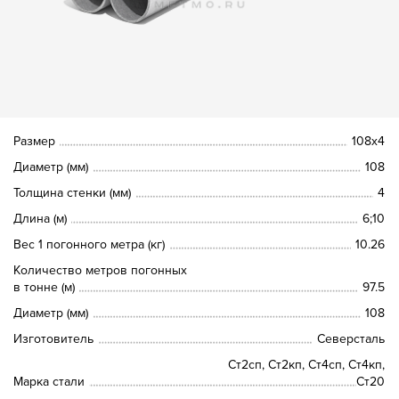
Размер
108х4
Диаметр (мм)
108
Толщина стенки (мм)
4
Длина (м)
6;10
Вес 1 погонного метра (кг)
10.26
Количество метров погонных
в тонне (м)
97.5
Диаметр (мм)
108
Изготовитель
Северсталь
Ст2сп, Ст2кп, Ст4сп, Ст4кп,
Марка стали
Ст20