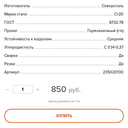
Изготовитель
Северсталь
Марка стали
Ст20
ГОСТ
8732-78
Прокат
Горячекатаный (г/к)
Устойчивость к коррозии
Средняя
Углеродистость
С 0,14-0,37
Сварка
Да
Резка
Да
Артикул
235020130
850
руб.
Цена указана за 1 м
КУПИТЬ