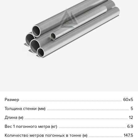
Размер
60х5
Толщина стенки (мм)
5
Длина (м)
12
Вес 1 погонного метра (кг)
6.9
Количество метров погонных в тонне (м)
147.5