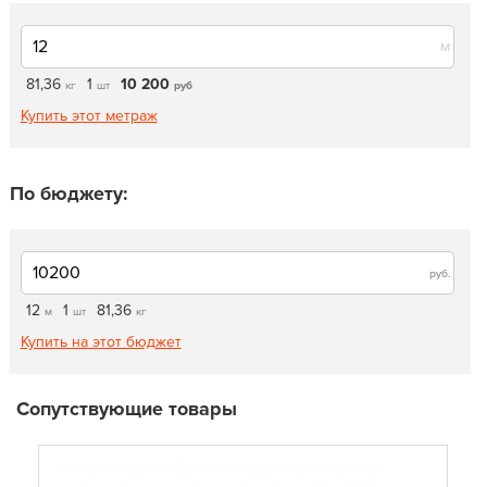
м
81,36
1
10 200
кг
шт
руб
Купить этот метраж
По бюджету:
руб.
12
1
81,36
м
шт
кг
Купить на этот бюджет
Сопутствующие товары