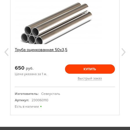
Труба оцинкованная 50х3,5
650
руб.
КУПИТЬ
Цена указана за 1 м.
Быстрый заказ
Изготовитель:
Северсталь
Артикул:
230060110
Есть в наличии