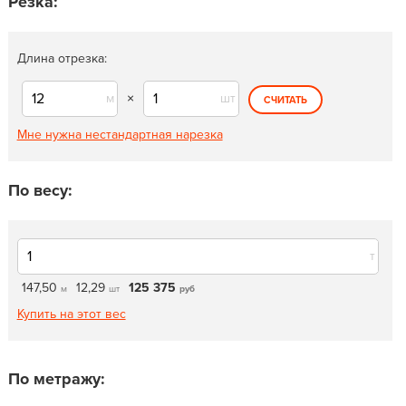
Резка:
Длина отрезка:
м
×
шт
СЧИТАТЬ
Мне нужна нестандартная нарезка
По весу:
т
147,50
12,29
125 375
м
шт
руб
Купить на этот вес
По метражу: