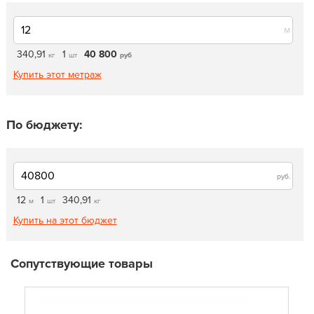
м
340,91
1
40 800
кг
шт
руб
Купить этот метраж
По бюджету:
руб.
12
1
340,91
м
шт
кг
Купить на этот бюджет
Сопутствующие товары