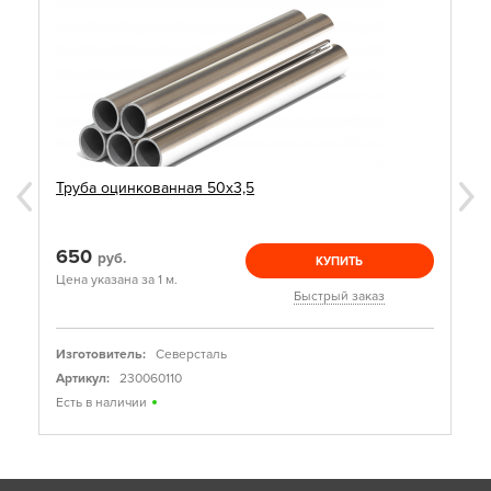
Труба оцинкованная 50х3,5
650
руб.
КУПИТЬ
Цена указана за 1 м.
Быстрый заказ
Изготовитель:
Северсталь
Артикул:
230060110
Есть в наличии