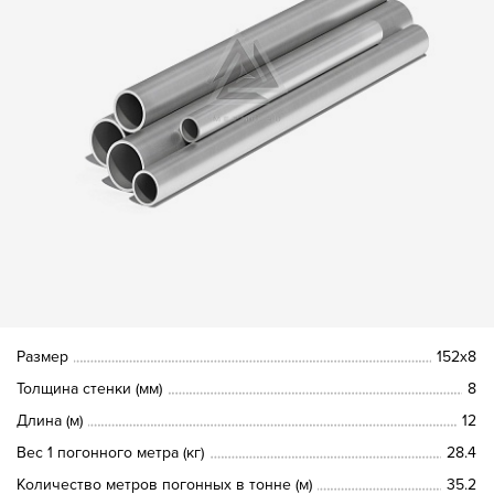
Размер
152х8
Толщина стенки (мм)
8
Длина (м)
12
Вес 1 погонного метра (кг)
28.4
Количество метров погонных в тонне (м)
35.2