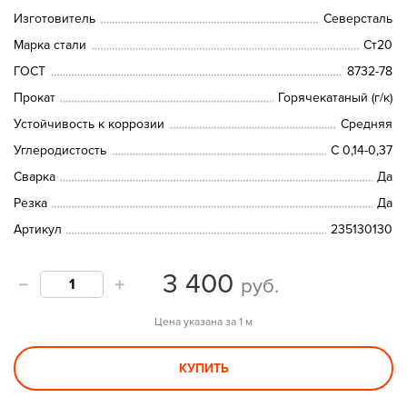
Изготовитель
Северсталь
Марка стали
Ст20
ГОСТ
8732-78
Прокат
Горячекатаный (г/к)
Устойчивость к коррозии
Средняя
Углеродистость
С 0,14-0,37
Сварка
Да
Резка
Да
Артикул
235130130
3 400
руб.
Цена указана за 1 м
КУПИТЬ