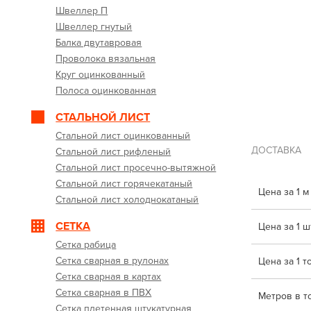
Швеллер П
Швеллер гнутый
Балка двутавровая
Проволока вязальная
Круг оцинкованный
Полоса оцинкованная
СТАЛЬНОЙ ЛИСТ
Стальной лист оцинкованный
ДОСТАВКА
Стальной лист рифленый
Стальной лист просечно-вытяжной
Стальной лист горячекатаный
Цена за 1 м
Стальной лист холоднокатаный
СЕТКА
Цена за 1 шт
Сетка рабица
Сетка сварная в рулонах
Цена за 1 т
Сетка сварная в картах
Сетка сварная в ПВХ
Метров в т
Сетка плетенная штукатурная