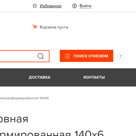
Избранное
Войти
Корзина пуста
ПОИСК СПИСКОМ
ДОСТАВКА
КОНТАКТЫ
орячедеформированная 140х6
овная
рмированная 140х6