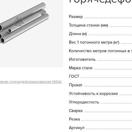
Размер
Толщина стенки (мм)
Длина (м)
Вес 1 погонного метра (кг)
Количество метров погонных в т
Изготовитель
Марка стали
ГОСТ
овная горячедеформированная 140х6,
Прокат
Устойчивость к коррозии
Углеродистость
Сварка
Резка
Артикул