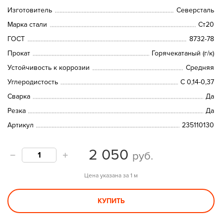
Изготовитель
Северсталь
Марка стали
Ст20
ГОСТ
8732-78
Прокат
Горячекатаный (г/к)
Устойчивость к коррозии
Средняя
Углеродистость
С 0,14-0,37
Сварка
Да
Резка
Да
Артикул
235110130
2 050
руб.
Цена указана за 1 м
КУПИТЬ