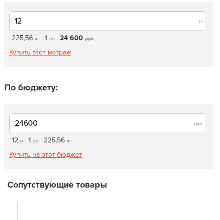
м
225,56
1
24 600
кг
шт
руб
Купить этот метраж
По бюджету:
руб.
12
1
225,56
м
шт
кг
Купить на этот бюджет
Сопутствующие товары