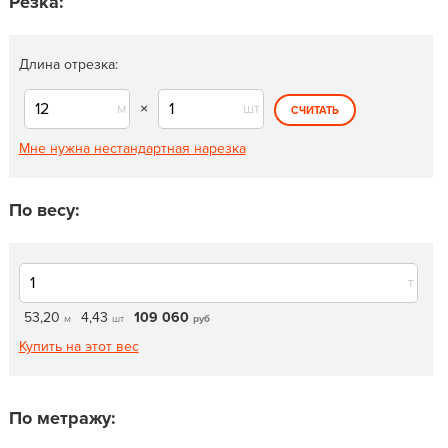
Резка:
Длина отрезка:
м
×
шт
СЧИТАТЬ
Мне нужна нестандартная нарезка
По весу:
т
53,20
4,43
109 060
м
шт
руб
Купить на этот вес
По метражу: