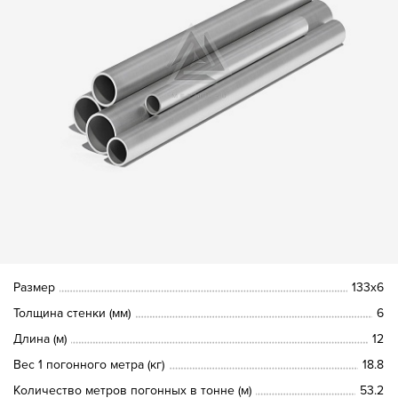
Размер
133х6
Толщина стенки (мм)
6
Длина (м)
12
Вес 1 погонного метра (кг)
18.8
Количество метров погонных в тонне (м)
53.2