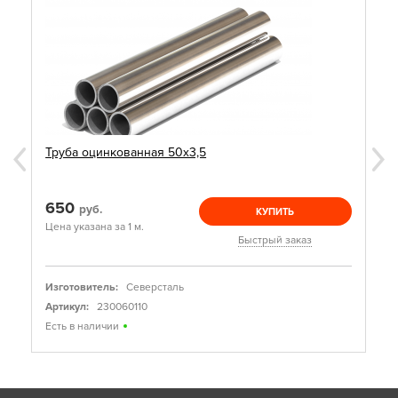
Труба оцинкованная 50х3,5
650
руб.
КУПИТЬ
Цена указана за 1 м.
Быстрый заказ
Изготовитель:
Северсталь
Артикул:
230060110
Есть в наличии