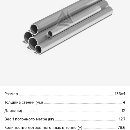
Размер
133х4
Толщина стенки (мм)
4
Длина (м)
12
Вес 1 погонного метра (кг)
12.7
Количество метров погонных в тонне (м)
78.6