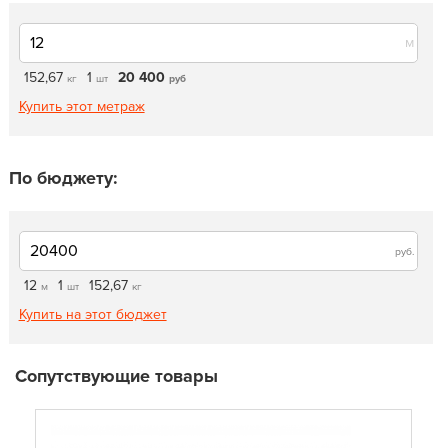
м
152,67
1
20 400
кг
шт
руб
Купить этот метраж
По бюджету:
руб.
12
1
152,67
м
шт
кг
Купить на этот бюджет
Сопутствующие товары