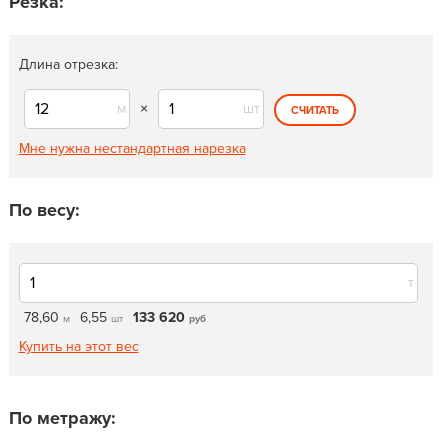
Резка:
Длина отрезка:
м
×
шт
СЧИТАТЬ
Мне нужна нестандартная нарезка
По весу:
т
78,60
6,55
133 620
м
шт
руб
Купить на этот вес
По метражу: