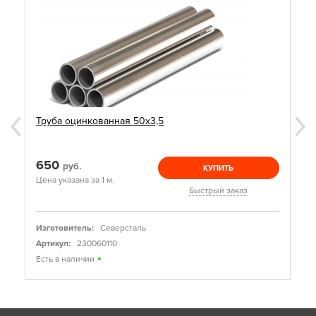
Труба оцинкованная 50х3,5
650
руб.
КУПИТЬ
Цена указана за 1 м.
Быстрый заказ
Изготовитель:
Северсталь
Артикул:
230060110
Есть в наличии