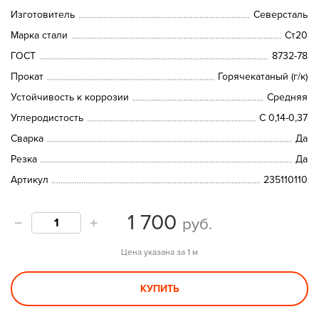
Изготовитель
Северсталь
Марка стали
Ст20
ГОСТ
8732-78
Прокат
Горячекатаный (г/к)
Устойчивость к коррозии
Средняя
Углеродистость
С 0,14-0,37
Сварка
Да
Резка
Да
Артикул
235110110
1 700
руб.
Цена указана за 1 м
КУПИТЬ