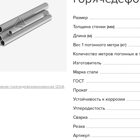
Размер
Толщина стенки (мм)
Длина (м)
Вес 1 погонного метра (кг)
Количество метров погонных в т
Изготовитель
Марка стали
ГОСТ
вная горячедеформированная 121х8,
Прокат
Устойчивость к коррозии
Углеродистость
Сварка
Резка
Артикул