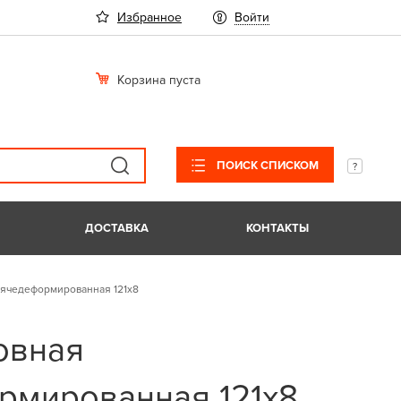
Избранное
Войти
Корзина пуста
ПОИСК СПИСКОМ
ДОСТАВКА
КОНТАКТЫ
рячедеформированная 121х8
овная
рмированная 121х8