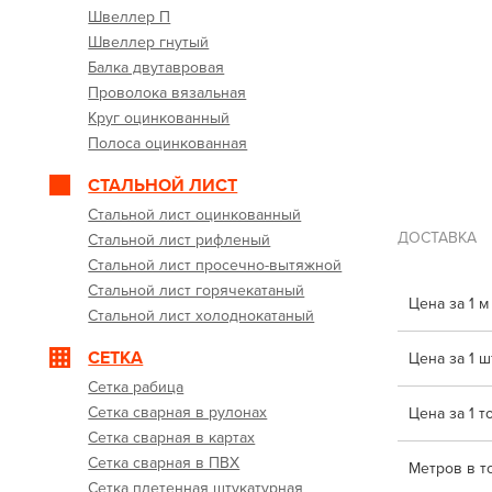
Швеллер П
Швеллер гнутый
Балка двутавровая
Проволока вязальная
Круг оцинкованный
Полоса оцинкованная
СТАЛЬНОЙ ЛИСТ
Стальной лист оцинкованный
ДОСТАВКА
Стальной лист рифленый
Стальной лист просечно-вытяжной
Стальной лист горячекатаный
Цена за 1 м
Стальной лист холоднокатаный
СЕТКА
Цена за 1 шт
Сетка рабица
Сетка сварная в рулонах
Цена за 1 т
Сетка сварная в картах
Сетка сварная в ПВХ
Метров в т
Сетка плетенная штукатурная