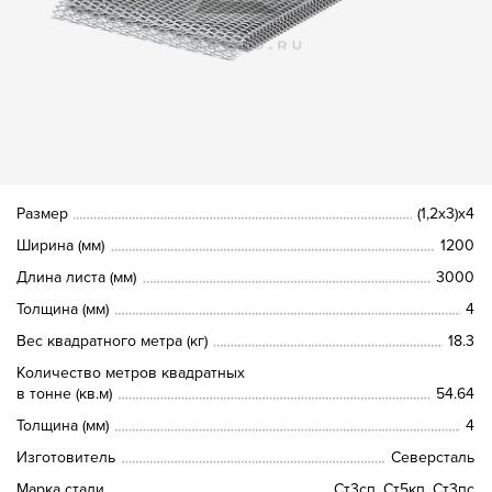
Размер
(1,2х3)х4
Ширина (мм)
1200
Длина листа (мм)
3000
Толщина (мм)
4
Вес квадратного метра (кг)
18.3
Количество метров квадратных
в тонне (кв.м)
54.64
Толщина (мм)
4
Изготовитель
Северсталь
Марка стали
Ст3сп, Ст5кп, Ст3пс