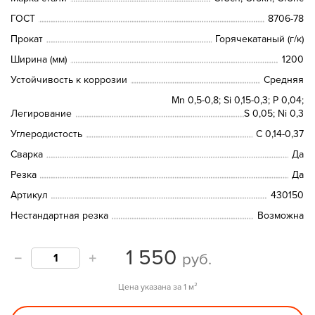
ГОСТ
8706-78
Прокат
Горячекатаный (г/к)
Ширина (мм)
1200
Устойчивость к коррозии
Средняя
Mn 0,5-0,8; Si 0,15-0,3; P 0,04;
Легирование
S 0,05; Ni 0,3
Углеродистость
С 0,14-0,37
Сварка
Да
Резка
Да
Артикул
430150
Нестандартная резка
Возможна
1 550
руб.
Цена указана за 1 м²