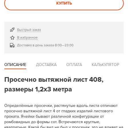
КУПИТЬ
Быстрый заказ
В избранное
Доставка в день заказа 8:00—23:00
ОПИСАНИЕ
ДОСТАВКА
ОПЛАТА
КАЛЬКУЛЯТОР
Просечно вытяжной лист 408,
размеры 1,2х3 метра
Определённые просечки, растянутые вдоль листа отличают
просечно вытяжной лист 4 от гладких изделий листового
проката. Ячейки бывают различной конфигурации от
ромбовидных до формы сот. Встречаются круглые,
квадратные. Какой бы вид не был у просечек, это не влияет на