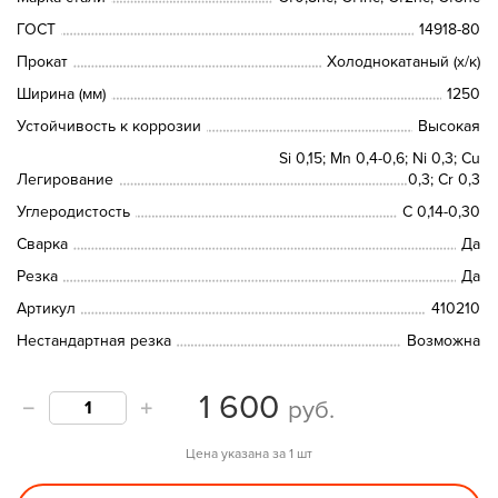
ГОСТ
14918-80
Прокат
Холоднокатаный (х/к)
Ширина (мм)
1250
Устойчивость к коррозии
Высокая
Si 0,15; Mn 0,4-0,6; Ni 0,3; Cu
Легирование
0,3; Cr 0,3
Углеродистость
C 0,14-0,30
Сварка
Да
Резка
Да
Артикул
410210
Нестандартная резка
Возможна
1 600
руб.
Цена указана за 1 шт