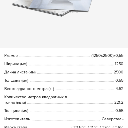
Размер
(1250х2500)х0,55
Ширина (мм)
1250
Длина листа (мм)
2500
Толщина (мм)
0.55
Вес квадратного метра (кг)
4.52
Количество метров квадратных в
тонне (кв.м)
221.2
Толщина (мм)
0.55
Изготовитель
Северсталь
Марка стали
Ст0,8пс, Ст1пс, Ст2пс, Ст3пс