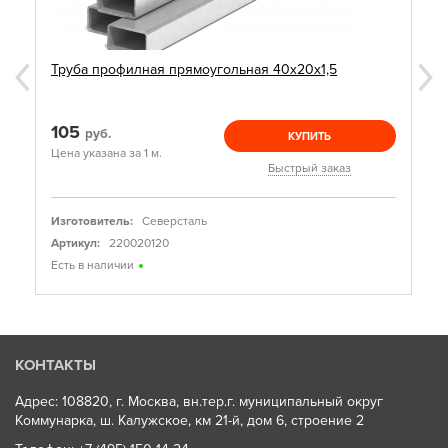
Труба профилная прямоугольная 40х20х1,5
105
руб.
КУПИТЬ
Цена указана за 1 м.
Быстрый заказ
Изготовитель:
Северсталь
Артикул:
220020120
Есть в наличии
КОНТАКТЫ
Адрес: 108820, г. Москва, вн.тер.г. муниципальный округ
Коммунарка, ш. Калужское, км 21-й, дом 6, строение 2