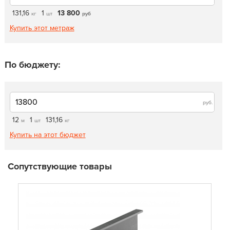
131,16
1
13 800
кг
шт
руб
Купить этот метраж
По бюджету:
руб.
12
1
131,16
м
шт
кг
Купить на этот бюджет
Сопутствующие товары