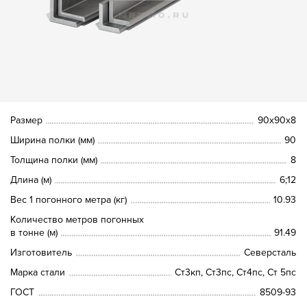
Размер
90х90х8
Ширина полки (мм)
90
Толщина полки (мм)
8
Длина (м)
6;12
Вес 1 погонного метра (кг)
10.93
Количество метров погонных
в тонне (м)
91.49
Изготовитель
Северсталь
Марка стали
Ст3кп, Ст3пс, Ст4пс, Ст 5пс
ГОСТ
8509-93