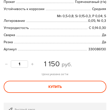
Прокат
Горячекатаный (г/к)
Устойчивость к коррозии
Средняя
Mn 0,5-0,8; Si 0,15-0,3; P 0,04; S
Легирование
0,05; Ni 0,3
Углеродистость
C 0,14-0,30
Сварка
Да
Резка
Да
Артикул
330086130
1 150
руб.
Цена указана за 1 м
КУПИТЬ
Быстрый заказ