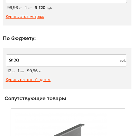
99,96
1
9 120
кг
шт
руб
Купить этот метраж
По бюджету:
руб.
12
1
99,96
м
шт
кг
Купить на этот бюджет
Сопутствующие товары