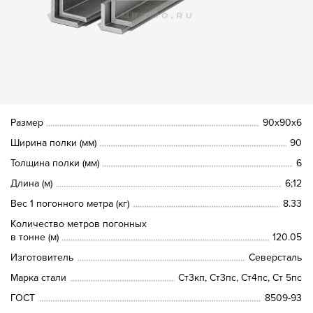
Размер
90х90х6
Ширина полки (мм)
90
Толщина полки (мм)
6
Длина (м)
6;12
Вес 1 погонного метра (кг)
8.33
Количество метров погонных
в тонне (м)
120.05
Изготовитель
Северсталь
Марка стали
Ст3кп, Ст3пс, Ст4пс, Ст 5пс
ГОСТ
8509-93