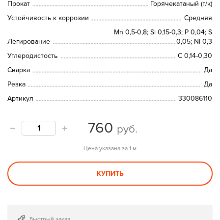
Прокат
Горячекатаный (г/к)
Устойчивость к коррозии
Средняя
Mn 0,5-0,8; Si 0,15-0,3; P 0,04; S
Легирование
0,05; Ni 0,3
Углеродистость
C 0,14-0,30
Сварка
Да
Резка
Да
Артикул
330086110
760
руб.
Цена указана за 1 м
КУПИТЬ
Быстрый заказ