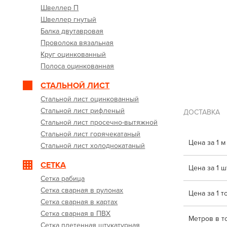
Швеллер П
Швеллер гнутый
Балка двутавровая
Проволока вязальная
Круг оцинкованный
Полоса оцинкованная
СТАЛЬНОЙ ЛИСТ
Стальной лист оцинкованный
Стальной лист рифленый
ДОСТАВКА
Стальной лист просечно-вытяжной
Стальной лист горячекатаный
Цена за 1 м
Стальной лист холоднокатаный
СЕТКА
Цена за 1 шт
Сетка рабица
Сетка сварная в рулонах
Цена за 1 т
Сетка сварная в картах
Сетка сварная в ПВХ
Метров в т
Сетка плетенная штукатурная