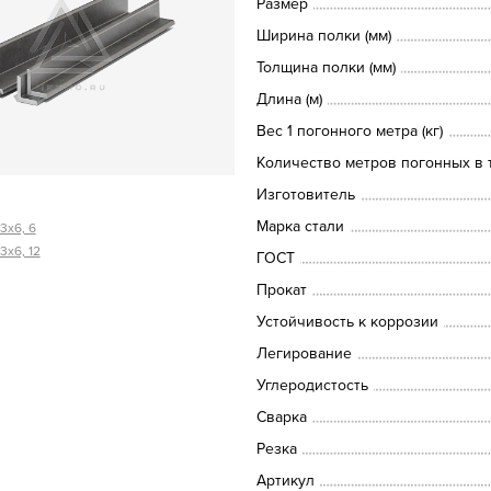
Размер
Ширина полки (мм)
Толщина полки (мм)
Длина (м)
Вес 1 погонного метра (кг)
Количество метров погонных в т
Изготовитель
Марка стали
3х6, 6
3х6, 12
ГОСТ
Прокат
Устойчивость к коррозии
Легирование
Углеродистость
Сварка
Резка
Артикул