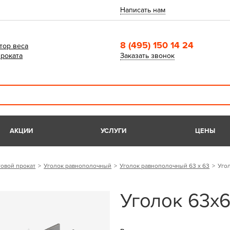
Написать нам
8 (495) 150 14 24
тор веса
роката
Заказать звонок
АКЦИИ
УСЛУГИ
ЦЕНЫ
овой прокат
Уголок равнополочный
Уголок равнополочный 63 х 63
Уго
Уголок 63х