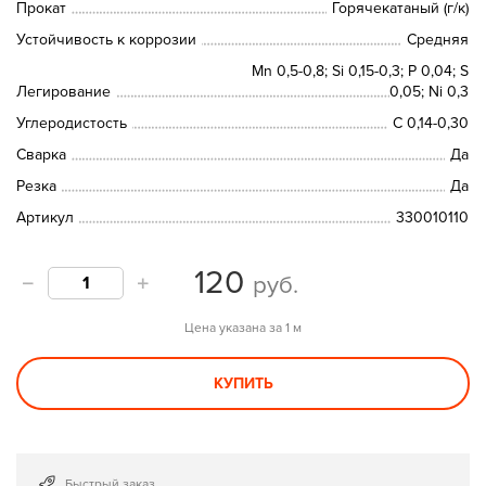
Прокат
Горячекатаный (г/к)
Устойчивость к коррозии
Средняя
Mn 0,5-0,8; Si 0,15-0,3; P 0,04; S
Легирование
0,05; Ni 0,3
Углеродистость
C 0,14-0,30
Сварка
Да
Резка
Да
Артикул
330010110
120
руб.
Цена указана за 1 м
КУПИТЬ
Быстрый заказ