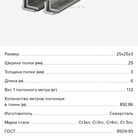
Размер
25х25х3
Ширина полки (мм)
25
Толщина полки (мм)
3
Длина (м)
6
Вес 1 погонного метра (кг)
1.12
Количество метров погонных
в тонне (м)
892.86
Изготовитель
Северсталь
Марка стали
Ст3кп, Ст3пс, Ст4пс, Ст 5пс
ГОСТ
8509-93