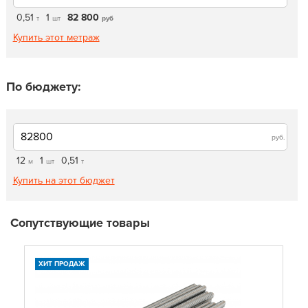
0,51
1
82 800
т
шт
руб
Купить этот метраж
По бюджету:
руб.
12
1
0,51
м
шт
т
Купить на этот бюджет
Сопутствующие товары
ХИТ ПРОДАЖ