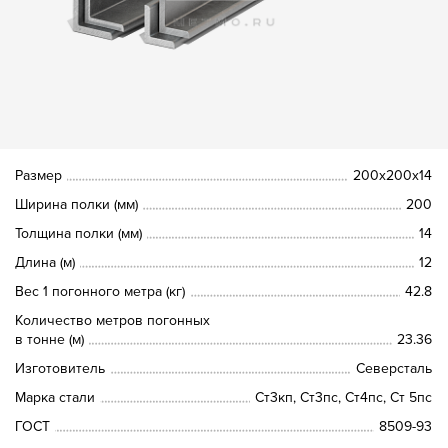
Размер
200х200х14
Ширина полки (мм)
200
Толщина полки (мм)
14
Длина (м)
12
Вес 1 погонного метра (кг)
42.8
Количество метров погонных
в тонне (м)
23.36
Изготовитель
Северсталь
Марка стали
Ст3кп, Ст3пс, Ст4пс, Ст 5пс
ГОСТ
8509-93