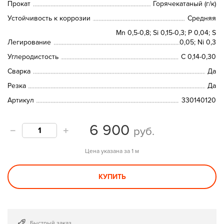
Прокат
Горячекатаный (г/к)
Устойчивость к коррозии
Средняя
Mn 0,5-0,8; Si 0,15-0,3; P 0,04; S
Легирование
0,05; Ni 0,3
Углеродистость
C 0,14-0,30
Сварка
Да
Резка
Да
Артикул
330140120
6 900
руб.
Цена указана за 1 м
КУПИТЬ
Быстрый заказ