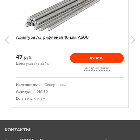
Арматура А3 рифленая 10 мм, А500
47
руб.
КУПИТЬ
Цена указана за 1 м.
Быстрый заказ
Изготовитель:
Северсталь
Артикул:
11010130
Есть в наличии
КОНТАКТЫ