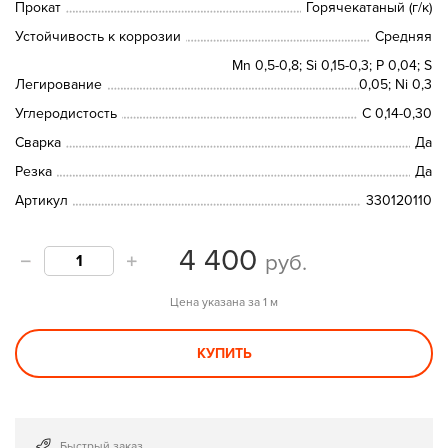
Прокат
Горячекатаный (г/к)
Устойчивость к коррозии
Средняя
Mn 0,5-0,8; Si 0,15-0,3; P 0,04; S
Легирование
0,05; Ni 0,3
Углеродистость
C 0,14-0,30
Сварка
Да
Резка
Да
Артикул
330120110
4 400
руб.
Цена указана за 1 м
КУПИТЬ
Быстрый заказ