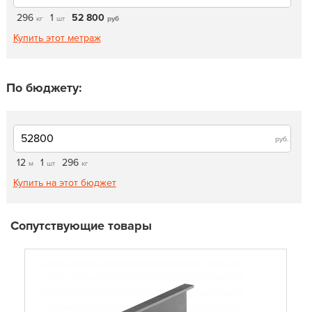
296
1
52 800
кг
шт
руб
Купить этот метраж
По бюджету:
руб.
12
1
296
м
шт
кг
Купить на этот бюджет
Сопутствующие товары