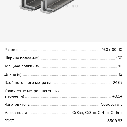
Размер
160х160х10
Ширина полки (мм)
160
Толщина полки (мм)
10
Длина (м)
12
Вес 1 погонного метра (кг)
24.67
Количество метров погонных
в тонне (м)
40.54
Изготовитель
Северсталь
Марка стали
Ст3кп, Ст3пс, Ст4пс, Ст 5пс
ГОСТ
8509-93