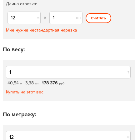
Длина отрезка:
м
×
шт
СЧИТАТЬ
Мне нужна нестандартная нарезка
По весу:
т
40,54
3,38
178 376
м
шт
руб
Купить на этот вес
По метражу:
м