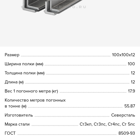
Размер
100х100х12
Ширина полки (мм)
100
Толщина полки (мм)
12
Длина (м)
12
Вес 1 погонного метра (кг)
17.9
Количество метров погонных
в тонне (м)
55.87
Изготовитель
Северсталь
Марка стали
Ст3кп, Ст3пс, Ст4пс, Ст 5пс
ГОСТ
8509-93