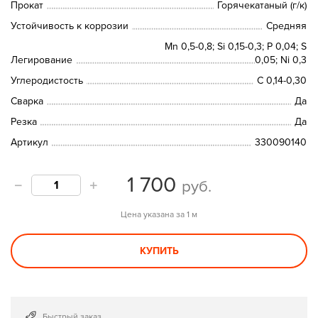
Прокат
Горячекатаный (г/к)
Устойчивость к коррозии
Средняя
Mn 0,5-0,8; Si 0,15-0,3; P 0,04; S
Легирование
0,05; Ni 0,3
Углеродистость
C 0,14-0,30
Сварка
Да
Резка
Да
Артикул
330090140
1 700
руб.
Цена указана за 1 м
КУПИТЬ
Быстрый заказ