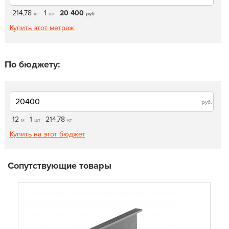
214,78
1
20 400
кг
шт
руб
Купить этот метраж
По бюджету:
руб.
12
1
214,78
м
шт
кг
Купить на этот бюджет
Сопутствующие товары