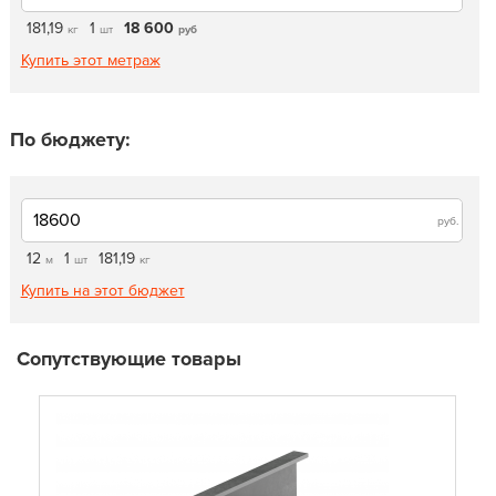
181,19
1
18 600
кг
шт
руб
Купить этот метраж
По бюджету:
руб.
12
1
181,19
м
шт
кг
Купить на этот бюджет
Сопутствующие товары