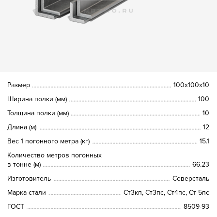
Размер
100х100х10
Ширина полки (мм)
100
Толщина полки (мм)
10
Длина (м)
12
Вес 1 погонного метра (кг)
15.1
Количество метров погонных
в тонне (м)
66.23
Изготовитель
Северсталь
Марка стали
Ст3кп, Ст3пс, Ст4пс, Ст 5пс
ГОСТ
8509-93