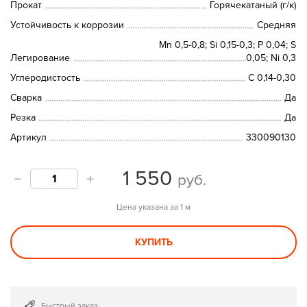
Прокат
Горячекатаный (г/к)
Устойчивость к коррозии
Средняя
Mn 0,5-0,8; Si 0,15-0,3; P 0,04; S
Легирование
0,05; Ni 0,3
Углеродистость
C 0,14-0,30
Сварка
Да
Резка
Да
Артикул
330090130
1 550
руб.
Цена указана за 1 м
КУПИТЬ
Быстрый заказ