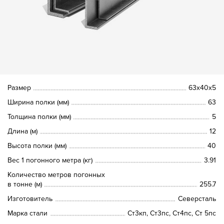
Размер
63х40х5
Ширина полки (мм)
63
Толщина полки (мм)
5
Длина (м)
12
Высота полки (мм)
40
Вес 1 погонного метра (кг)
3.91
Количество метров погонных
в тонне (м)
255.7
Изготовитель
Северсталь
Марка стали
Ст3кп, Ст3пс, Ст4пс, Ст 5пс