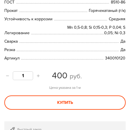
ГОСТ
8510-86
Прокат
Горячекатаный (г/к)
Устойчивость к коррозии
Средняя
Mn 0,5-0,8; Si 0,15-0,3; P 0,04; S
Легирование
0,05; Ni 0,3
Сварка
Да
Резка
Да
Артикул
340010120
400
руб.
Цена указана за 1 м
КУПИТЬ
Быстрый заказ