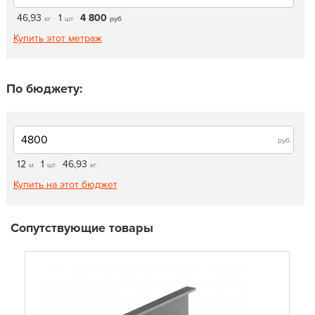
46,93
1
4 800
кг
шт
руб
Купить этот метраж
По бюджету:
руб.
12
1
46,93
м
шт
кг
Купить на этот бюджет
Сопутствующие товары