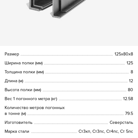
Размер
125х80х8
Ширина полки (мм)
125
Толщина полки (мм)
8
Длина (м)
12
Высота полки (мм)
80
Вес 1 погонного метра (кг)
12.58
Количество метров погонных
в тонне (м)
79.5
Изготовитель
Северсталь
Марка стали
Ст3кп, Ст3пс, Ст4пс, Ст 5пс