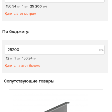
150,94
1
25 200
кг
шт
руб
Купить этот метраж
По бюджету:
руб.
12
1
150,94
м
шт
кг
Купить на этот бюджет
Сопутствующие товары