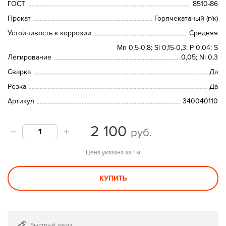
ГОСТ
8510-86
Прокат
Горячекатаный (г/к)
Устойчивость к коррозии
Средняя
Mn 0,5-0,8; Si 0,15-0,3; P 0,04; S
Легирование
0,05; Ni 0,3
Сварка
Да
Резка
Да
Артикул
340040110
2 100
руб.
Цена указана за 1 м
КУПИТЬ
Быстрый заказ