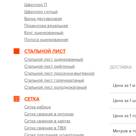
Швеллер П
Швеллер гнутый
Балка двутавровая
Проволока вязальная
Круг оцинкованный
Полоса оцинкованная
СТАЛЬНОЙ ЛИСТ
Стальной лист оцинкованный
Стальной лист рифленый
ДОСТАВКА
Стальной лист просечно-вытяжной
Стальной лист горячекатаный
Цена за 1 м
Стальной лист холоднокатаный
СЕТКА
Цена за 1 шт
Сетка рабица
Сетка сварная в рулонах
Цена за 1 т
Сетка сварная в картах
Сетка сварная в ПВХ
Метров в т
Сетка плетенная штукатурная