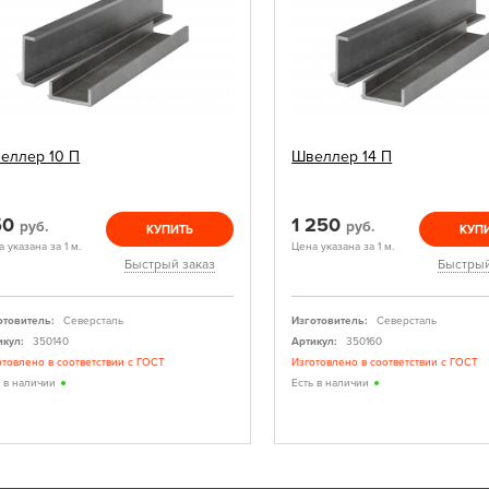
еллер 10 П
Швеллер 14 П
50
1 250
руб.
руб.
КУПИТЬ
КУП
 указана за 1 м.
Цена указана за 1 м.
Быстрый заказ
Быстрый
отовитель:
Северсталь
Изготовитель:
Северсталь
икул:
350140
Артикул:
350160
отовлено в соответствии с ГОСТ
Изготовлено в соответствии с ГОСТ
ь в наличии
Есть в наличии