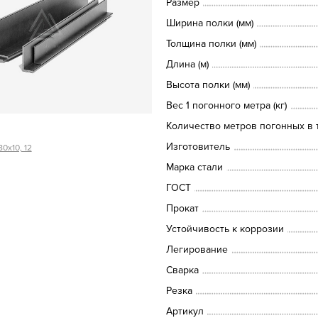
Размер
Ширина полки (мм)
Толщина полки (мм)
Длина (м)
Высота полки (мм)
Вес 1 погонного метра (кг)
Количество метров погонных в т
Изготовитель
0х10, 12
Марка стали
ГОСТ
Прокат
Устойчивость к коррозии
Легирование
Сварка
Резка
Артикул