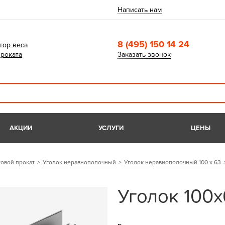
Написать нам
8 (495) 150 14 24
тор веса
роката
Заказать звонок
АКЦИИ
УСЛУГИ
ЦЕНЫ
овой прокат
Уголок неравнополочный
Уголок неравнополочный 100 х 63
Уголок 100