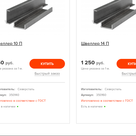
еллер 10 П
Швеллер 14 П
50
1 250
руб.
руб.
КУПИТЬ
КУП
 указана за 1 м.
Цена указана за 1 м.
Быстрый заказ
Быстрый
отовитель:
Северсталь
Изготовитель:
Северсталь
икул:
350140
Артикул:
350160
отовлено в соответствии с ГОСТ
Изготовлено в соответствии с ГОСТ
ь в наличии
Есть в наличии