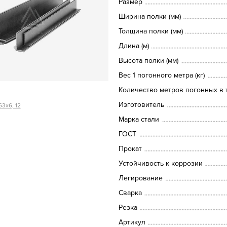
Размер
Ширина полки (мм)
Толщина полки (мм)
Длина (м)
Высота полки (мм)
Вес 1 погонного метра (кг)
Количество метров погонных в т
Изготовитель
63х6, 12
Марка стали
ГОСТ
Прокат
Устойчивость к коррозии
Легирование
Сварка
Резка
Артикул