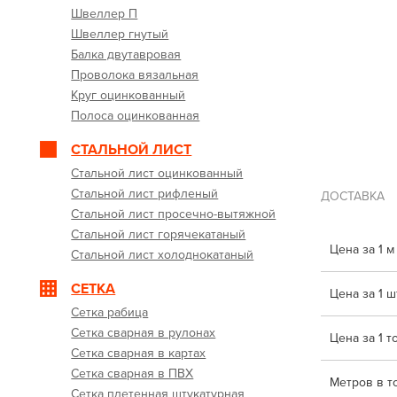
Швеллер П
Швеллер гнутый
Балка двутавровая
Проволока вязальная
Круг оцинкованный
Полоса оцинкованная
СТАЛЬНОЙ ЛИСТ
Стальной лист оцинкованный
Стальной лист рифленый
ДОСТАВКА
Стальной лист просечно-вытяжной
Стальной лист горячекатаный
Цена за 1 м
Стальной лист холоднокатаный
СЕТКА
Цена за 1 шт
Сетка рабица
Сетка сварная в рулонах
Цена за 1 т
Сетка сварная в картах
Сетка сварная в ПВХ
Метров в т
Сетка плетенная штукатурная