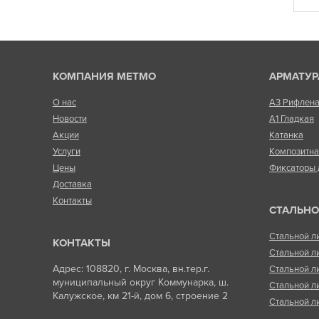
КОМПАНИЯ МЕТМО
АРМАТУР
О нас
А3 Рифлен
Новости
А1 Гладкая
Акции
Катанка
Услуги
Композитн
Цены
Фиксаторы 
Доставка
Контакты
СТАЛЬНО
Стальной л
КОНТАКТЫ
Стальной л
Адрес: 108820, г. Москва, вн.тер.г.
Стальной л
муниципальный округ Коммунарка, ш.
Стальной л
Калужское, км 21-й, дом 6, строение 2
Стальной л