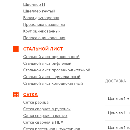
Швеллер П
Швеллер гнутый
Балка двутавровая
Проволока вязальная
Круг оцинкованный
Полоса оцинкованная
СТАЛЬНОЙ ЛИСТ
Стальной лист оцинкованный
Стальной лист рифленый
Стальной лист просечно-вытяжной
Стальной лист горячекатаный
ДОСТАВКА
Стальной лист холоднокатаный
СЕТКА
Цена за 1 м
Сетка рабица
Сетка сварная в рулонах
Цена за 1 шт
Сетка сварная в картах
Сетка сварная в ПВХ
Цена за 1 т
Сетка плетенная штукатурная