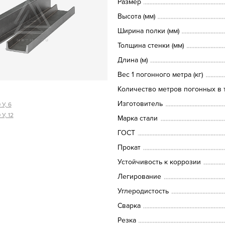
Размер
Высота (мм)
Ширина полки (мм)
Толщина стенки (мм)
Длина (м)
Вес 1 погонного метра (кг)
Количество метров погонных в т
Изготовитель
У, 6
У, 12
Марка стали
ГОСТ
Прокат
Устойчивость к коррозии
Легирование
Углеродистость
Сварка
Резка