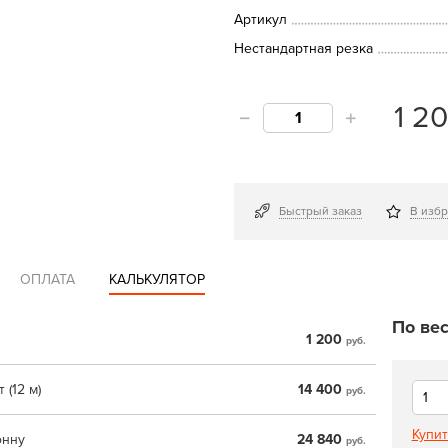
Артикул
Нестандартная резка
1 2
Быстрый заказ
В изб
ОПЛАТА
КАЛЬКУЛЯТОР
По вес
1 200
руб.
 (12 м)
14 400
руб.
Купит
онну
24 840
руб.