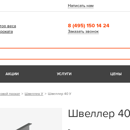
Написать нам
8 (495) 150 14 24
тор веса
роката
Заказать звонок
АКЦИИ
УСЛУГИ
ЦЕНЫ
овой прокат
Швеллер У
Швеллер 40 У
Швеллер 40