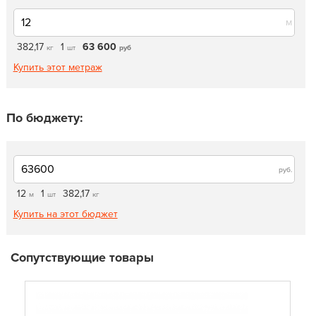
м
382,17
1
63 600
кг
шт
руб
Купить этот метраж
По бюджету:
руб.
12
1
382,17
м
шт
кг
Купить на этот бюджет
Сопутствующие товары