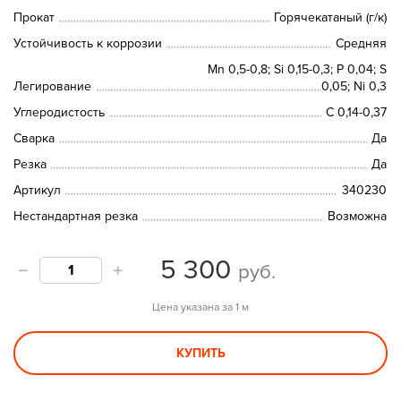
Прокат
Горячекатаный (г/к)
Устойчивость к коррозии
Средняя
Mn 0,5-0,8; Si 0,15-0,3; P 0,04; S
Легирование
0,05; Ni 0,3
Углеродистость
C 0,14-0,37
Сварка
Да
Резка
Да
Артикул
340230
Нестандартная резка
Возможна
5 300
руб.
Цена указана за 1 м
КУПИТЬ