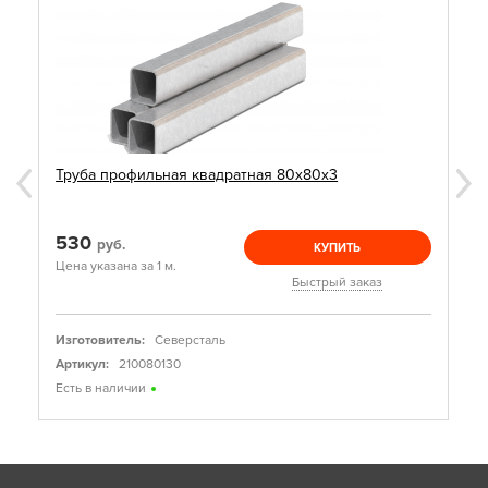
Труба профильная квадратная 80х80х3
530
руб.
КУПИТЬ
Цена указана за 1 м.
Быстрый заказ
Изготовитель:
Северсталь
Артикул:
210080130
Есть в наличии