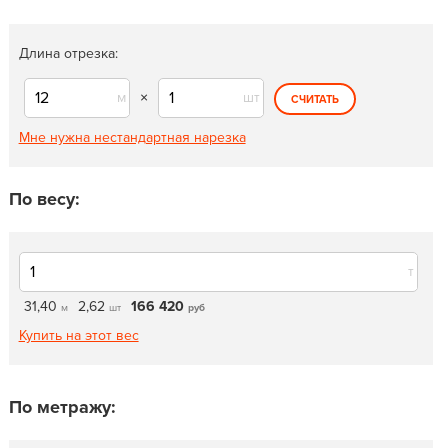
Длина отрезка:
м
×
шт
СЧИТАТЬ
Мне нужна нестандартная нарезка
По весу:
т
31,40
2,62
166 420
м
шт
руб
Купить на этот вес
По метражу: