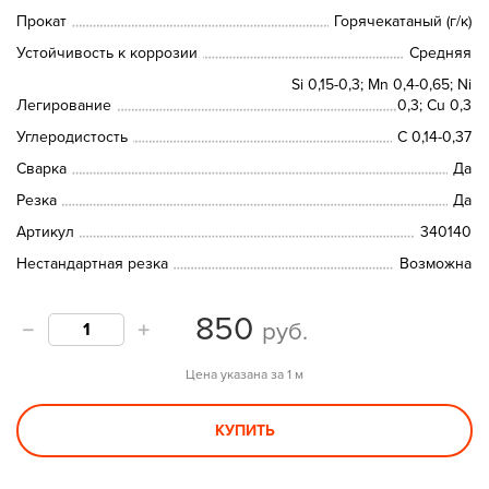
Прокат
Горячекатаный (г/к)
Устойчивость к коррозии
Средняя
Si 0,15-0,3; Mn 0,4-0,65; Ni
Легирование
0,3; Cu 0,3
Углеродистость
C 0,14-0,37
Сварка
Да
Резка
Да
Артикул
340140
Нестандартная резка
Возможна
850
руб.
Цена указана за 1 м
КУПИТЬ