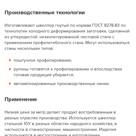
Производственные технологии
Изготавливают швеллер гнутый по нормам ГОСТ 8278-83 по
технологии холодного деформирования заготовки, сделанной
из углеродистой, низколегированной листовой стали с
применением профилегибочного стана. Могут использоваться
станы нескольких типов:
поштучное профилирование;
рулоны готовятся к профилированию и впоследствии
готовая продукция убирается;
автоматизированные производственные линии.
Применение
Низкая цена за метр делает продукт востребованным в
разных отраслях производства. Используется швеллер
стальной 10У в разных областях народного хозяйства, в
частности в станкостроении, машиностроении. Изделия
используются в мостостроении и изготовлении