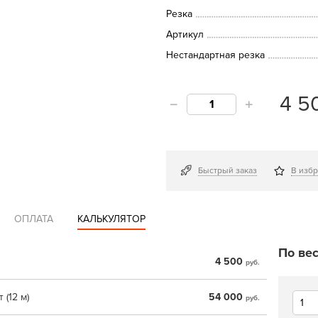
Резка
Артикул
Нестандартная резка
4 5
Быстрый заказ
В изб
ОПЛАТА
КАЛЬКУЛЯТОР
По вес
4 500
руб.
 (12 м)
54 000
руб.