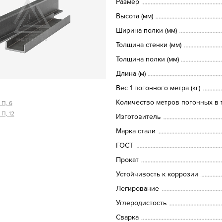
Размер
Высота (мм)
Ширина полки (мм)
Толщина стенки (мм)
Толщина полки (мм)
Длина (м)
Вес 1 погонного метра (кг)
Количество метров погонных в т
П, 6
П, 12
Изготовитель
Марка стали
ГОСТ
Прокат
Устойчивость к коррозии
Легирование
Углеродистость
Сварка