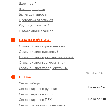
Швеллер П
Швеллер гнутый
Балка двутавровая
Проволока вязальная
Круг оцинкованный
Полоса оцинкованная
СТАЛЬНОЙ ЛИСТ
Стальной лист оцинкованный
Стальной лист рифленый
Стальной лист просечно-вытяжной
Стальной лист горячекатаный
Стальной лист холоднокатаный
ДОСТАВКА
СЕТКА
Сетка рабица
Цена за 1 м
Сетка сварная в рулонах
Сетка сварная в картах
Цена за 1 шт
Сетка сварная в ПВХ
Сетка плетенная штукатурная