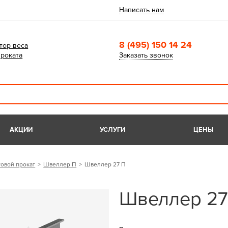
Написать нам
8 (495) 150 14 24
тор веса
роката
Заказать звонок
АКЦИИ
УСЛУГИ
ЦЕНЫ
овой прокат
Швеллер П
Швеллер 27 П
Швеллер 27