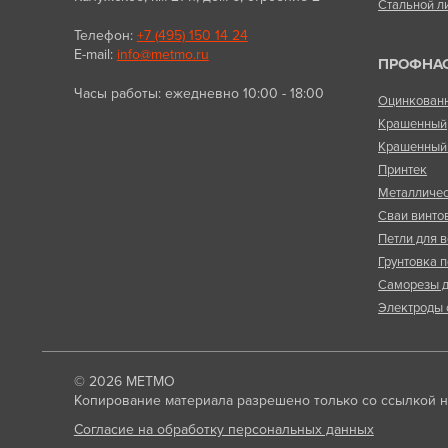
Стальной л
Телефон:
+7 (495) 150 14 24
E-mail:
info@metmo.ru
ПРОФНА
Часы работы: ежедневно 10:00 - 18:00
Оцинкован
Крашенный
Крашенный 
Принтек
Металличес
Сваи винто
Петли для в
Грунтовка п
Саморезы д
Электроды 
© 2026
МЕТМО
Копирование материала разрешено только со ссылкой на
Согласие на обработку персональных данных