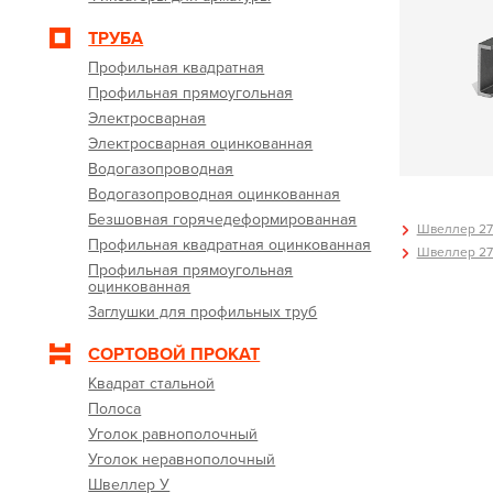
ТРУБА
Профильная квадратная
Профильная прямоугольная
Электросварная
Электросварная оцинкованная
Водогазопроводная
Водогазопроводная оцинкованная
Безшовная горячедеформированная
Швеллер 27 
Профильная квадратная оцинкованная
Швеллер 27 
Профильная прямоугольная
оцинкованная
Заглушки для профильных труб
СОРТОВОЙ ПРОКАТ
Квадрат стальной
Полоса
Уголок равнополочный
Уголок неравнополочный
Швеллер У