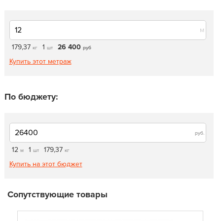
м
179,37
1
26 400
кг
шт
руб
Купить этот метраж
По бюджету:
руб.
12
1
179,37
м
шт
кг
Купить на этот бюджет
Сопутствующие товары