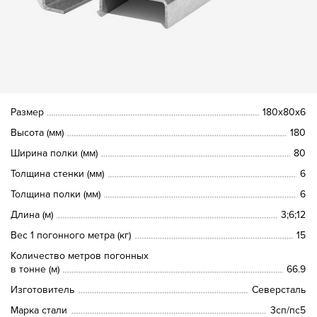
Размер
180х80х6
Высота (мм)
180
Ширина полки (мм)
80
Толщина стенки (мм)
6
Толщина полки (мм)
6
Длина (м)
3;6;12
Вес 1 погонного метра (кг)
15
Количество метров погонных
в тонне (м)
66.9
Изготовитель
Северсталь
Марка стали
3сп/пс5