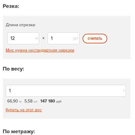
Резка:
Длина отрезка:
м
×
шт
СЧИТАТЬ
Мне нужна нестандартная нарезка
По весу:
т
66,90
5,58
147 180
м
шт
руб
Купить на этот вес
По метражу: