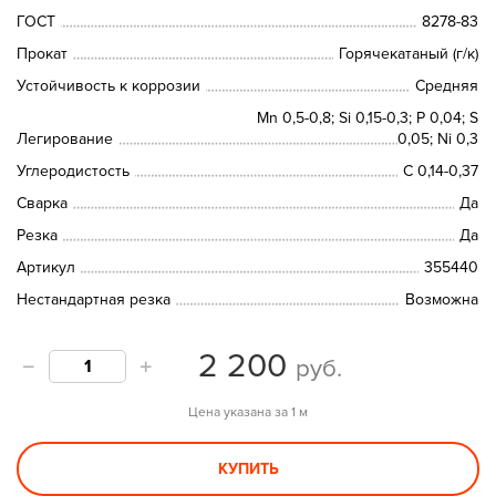
ГОСТ
8278-83
Прокат
Горячекатаный (г/к)
Устойчивость к коррозии
Средняя
Mn 0,5-0,8; Si 0,15-0,3; P 0,04; S
Легирование
0,05; Ni 0,3
Углеродистость
C 0,14-0,37
Сварка
Да
Резка
Да
Артикул
355440
Нестандартная резка
Возможна
2 200
руб.
Цена указана за 1 м
КУПИТЬ